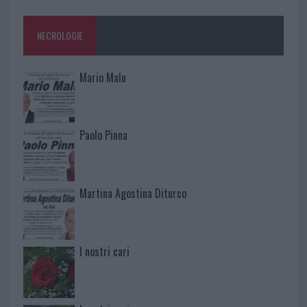
NECROLOGIE
Mario Malu
Paolo Pinna
Martina Agostina Diturco
I nostri cari