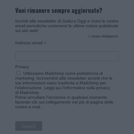
Vuoi rimanere sempre aggiornato?
Iscriviti alla newsletter di Gallura Oggi e ricevi le nostre
email periodiche contenenti le ultime notizie pubblicate
sul sito web!
*
campo obbligatorio
*
Indirizzo email
Privacy
Utilizziamo Mailchimp come piattaforma di
marketing. Iscrivendoti alla newsletter accetti che le
tue informazioni siano trasferite a Mailchimp per
l'elaborazione.
Leggi qui l'informativa sulla privacy
di Mailchimp
.
Potrai annullare l'iscrizione in qualsiasi momento
facendo clic sul collegamento nel piè di pagina delle
nostre e-mail.