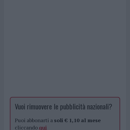
Vuoi rimuovere le pubblicità nazionali?
Puoi abbonarti a
soli € 1,10 al mese
cliccando
qui