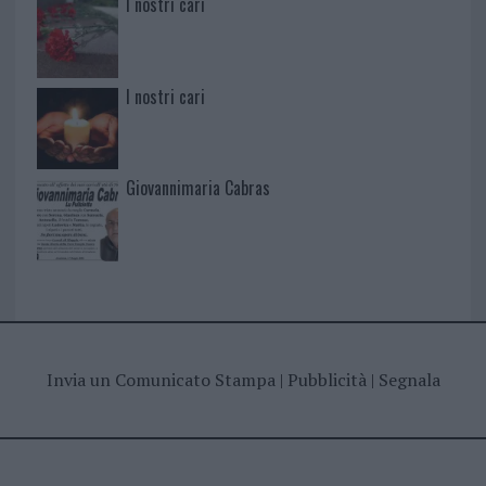
I nostri cari
I nostri cari
Giovannimaria Cabras
Invia un Comunicato Stampa
|
Pubblicità
|
Segnala