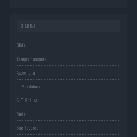
COMUNI
Olbia
Tempio Pausania
Arzachena
La Maddalena
S. T. Gallura
Budoni
San Teodoro