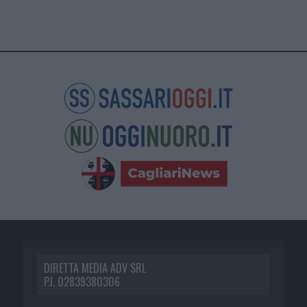
DIRETTA MEDIA ADV SRL
P.I. 02839380306