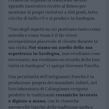
sguardo innovativo rivolto al futuro per
mostrare ai propri visitatori a 360 gradi, tutto
ciò che di bello c’è e si produce in Sardegna.
”Uno degli aspetti su cui puntiamo tanto come
azienda e come team è il far vivere
un’esperienza piacevole al cliente durante la
sua visita.
Noi siamo un anello della sua
esperienza in Sardegna,
non vendiamo cose
necessarie, ma vendiamo un ricordo della loro
visita in Sardegna” ci spiega Giovanni Pasella.
Una peculiarità dell’artigianato Pasella è la
produzione propria dei manufatti. Infatti, nel
loro laboratorio di Calangianus vengono
prodotte le tradizionali
ceramiche lavorate
e dipinte a mano,
con le classiche
pavoncelle tipiche della tradizione sarda e