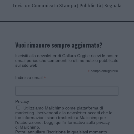
Invia un Comunicato Stampa
|
Pubblicità
|
Segnala
Vuoi rimanere sempre aggiornato?
Iscriviti alla newsletter di Gallura Oggi e ricevi le nostre
email periodiche contenenti le ultime notizie pubblicate
sul sito web!
*
campo obbligatorio
*
Indirizzo email
Privacy
Utilizziamo Mailchimp come piattaforma di
marketing. Iscrivendoti alla newsletter accetti che le
tue informazioni siano trasferite a Mailchimp per
l'elaborazione.
Leggi qui l'informativa sulla privacy
di Mailchimp
.
Potrai annullare l'iscrizione in qualsiasi momento