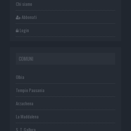
Chi siamo
Abbonati
Login
COMUNI
Olbia
Tempio Pausania
Arzachena
La Maddalena
S. T. Gallura