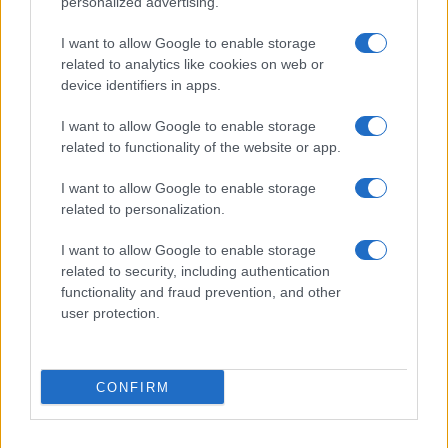
personalized advertising.
I want to allow Google to enable storage
related to analytics like cookies on web or
device identifiers in apps.
I want to allow Google to enable storage
related to functionality of the website or app.
NECROLOGIE
I want to allow Google to enable storage
related to personalization.
Mario Malu
I want to allow Google to enable storage
related to security, including authentication
functionality and fraud prevention, and other
Paolo Pinna
user protection.
CONFIRM
Martina Agostina Diturco