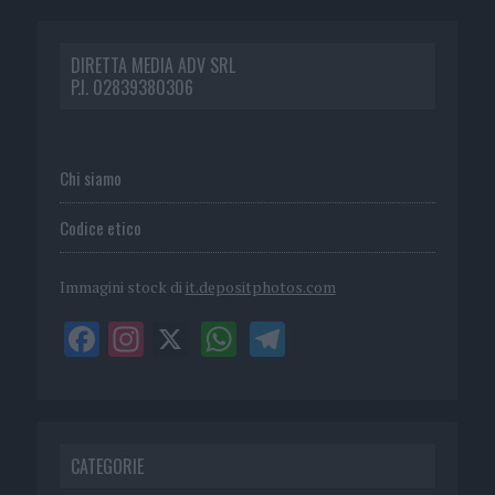
DIRETTA MEDIA ADV SRL
P.I. 02839380306
Chi siamo
Codice etico
Immagini stock di
it.depositphotos.com
CATEGORIE