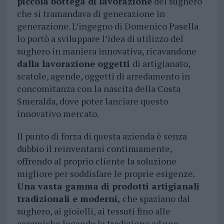
piccola bottega di lavorazione
del sughero
che si tramandava di generazione in
generazione. L’ingegno di Domenico Pasella
lo portò a sviluppare l’idea di utilizzo del
sughero in maniera innovativa, ricavandone
dalla lavorazione oggetti
di artigianato,
scatole, agende, oggetti di arredamento in
concomitanza con la nascita della Costa
Smeralda, dove poter lanciare questo
innovativo mercato.
Il punto di forza di questa azienda è senza
dubbio il reinventarsi continuamente,
offrendo al proprio cliente la soluzione
migliore per soddisfare le proprie esigenze.
Una vasta gamma di prodotti artigianali
tradizionali e moderni,
che spaziano dal
sughero, ai gioielli, ai tessuti fino alle
ceramiche legando la tradizione ad uno