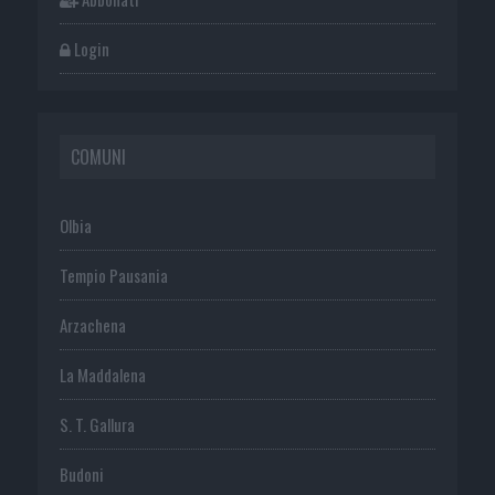
Login
COMUNI
Olbia
Tempio Pausania
Arzachena
La Maddalena
S. T. Gallura
Budoni