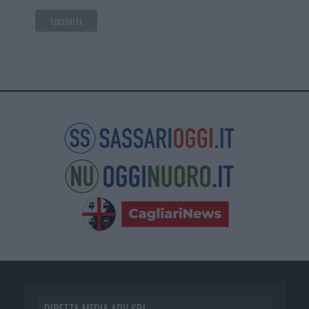
DIRETTA MEDIA ADV SRL