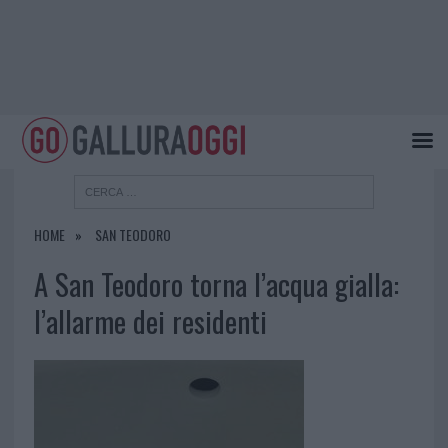
HOME
SAN TEODORO
A San Teodoro torna l’acqua gialla:
l’allarme dei residenti