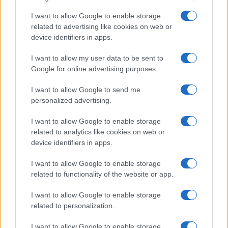
I want to allow Google to enable storage
related to advertising like cookies on web or
I nostri cari
device identifiers in apps.
I want to allow my user data to be sent to
Google for online advertising purposes.
I nostri cari
I want to allow Google to send me
personalized advertising.
Giovannimaria Cabras
I want to allow Google to enable storage
related to analytics like cookies on web or
device identifiers in apps.
I want to allow Google to enable storage
related to functionality of the website or app.
I want to allow Google to enable storage
related to personalization.
Invia un Comunicato Stampa
|
Pubblicità
|
Segnala
I want to allow Google to enable storage