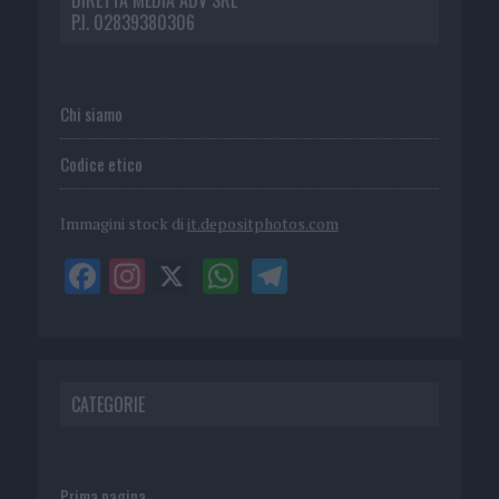
P.I. 02839380306
Chi siamo
Codice etico
Immagini stock di
it.depositphotos.com
CATEGORIE
Prima pagina