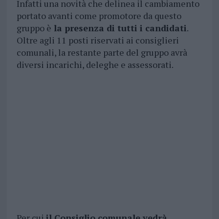
Infatti una novità che delinea il cambiamento
portato avanti come promotore da questo
gruppo è
la presenza di tutti i candidati
.
Oltre agli 11 posti riservati ai consiglieri
comunali, la restante parte del gruppo avrà
diversi incarichi, deleghe e assessorati.
Per cui
il Consiglio comunale vedrà