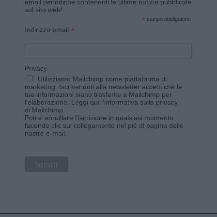
email periodiche contenenti le ultime notizie pubblicate
sul sito web!
*
campo obbligatorio
*
Indirizzo email
Privacy
Utilizziamo Mailchimp come piattaforma di
marketing. Iscrivendoti alla newsletter accetti che le
tue informazioni siano trasferite a Mailchimp per
l'elaborazione.
Leggi qui l'informativa sulla privacy
di Mailchimp
.
Potrai annullare l'iscrizione in qualsiasi momento
facendo clic sul collegamento nel piè di pagina delle
nostre e-mail.