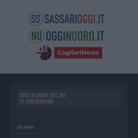
DIRETTA MEDIA ADV SRL
P.I. 02839380306
Chi siamo