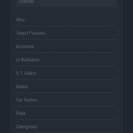
COMUNI
Olbia
Tempio Pausania
Arzachena
La Maddalena
S. T. Gallura
Budoni
San Teodoro
Palau
Calangianus