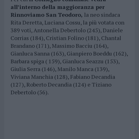
all’interno della maggioranza per
Rinnoviamo San Teodoro,
la neo sindaca
Rita Deretta, Luciana Cossu, la più votata con
389 voti, Antonella Debertolo (245), Daniele
Corrias (184), Cristian Folino (181), Chantal
Brandano (171), Massimo Bacciu (164),
Gianluca Sanna (163), Gianpiero Boeddu (162),
Barbara spiga ( 159), Gianluca Seazzu (153),
Giulia Serra (146), Manilo Manca (139),
Viviana Manchia (128), Fabiano Decandia
(127), Roberto Decandia (124) e Tiziano
Debertolo (56).