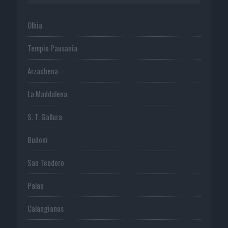
Olbia
Tempio Pausania
Arzachena
La Maddalena
S. T. Gallura
Budoni
San Teodoro
Palau
Calangianus