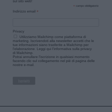
sul sito web!
*
campo obbligatorio
*
Indirizzo email
Privacy
Utilizziamo Mailchimp come piattaforma di
marketing. Iscrivendoti alla newsletter accetti che le
tue informazioni siano trasferite a Mailchimp per
l'elaborazione.
Leggi qui l'informativa sulla privacy
di Mailchimp
.
Potrai annullare l'iscrizione in qualsiasi momento
facendo clic sul collegamento nel piè di pagina delle
nostre e-mail.