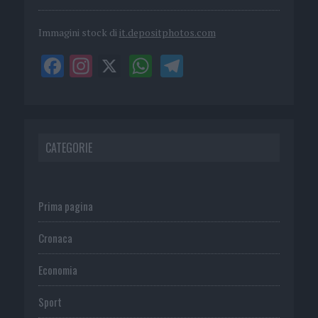
Immagini stock di
it.depositphotos.com
CATEGORIE
Prima pagina
Cronaca
Economia
Sport