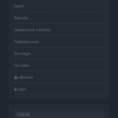
Eventi
Rubriche
Cooperazione e dintorni
Publiredazionali
Necrologie
Chi siamo
Abbonati
Login
COMUNI