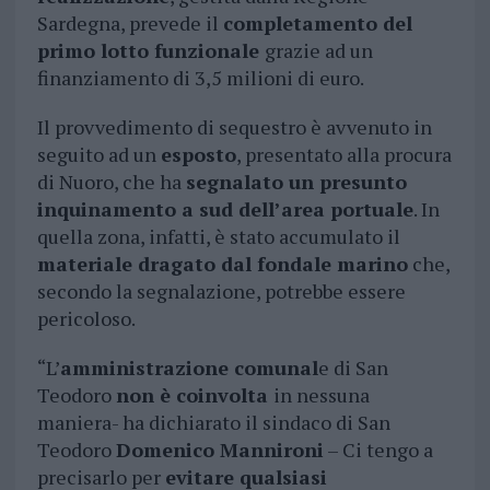
Sardegna, prevede il
completamento del
primo lotto funzionale
grazie ad un
finanziamento di 3,5 milioni di euro.
Il provvedimento di sequestro è avvenuto in
seguito ad un
esposto
, presentato alla procura
di Nuoro, che ha
segnalato un presunto
inquinamento a sud dell’area portuale
. In
quella zona, infatti, è stato accumulato il
materiale dragato dal fondale marino
che,
secondo la segnalazione, potrebbe essere
pericoloso.
“L’
amministrazione comunal
e di San
Teodoro
non è coinvolta
in nessuna
maniera- ha dichiarato il sindaco di San
Teodoro
Domenico Mannironi
– Ci tengo a
precisarlo per
evitare qualsiasi