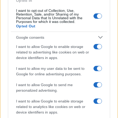
Opted In
Mario Malu
I want to opt-out of Collection, Use,
Retention, Sale, and/or Sharing of my
Personal Data that Is Unrelated with the
Purposes for which it was collected.
Paolo Pinna
Opted Out
Google consents
I want to allow Google to enable storage
Martina Agostina Diturco
related to advertising like cookies on web or
device identifiers in apps.
I want to allow my user data to be sent to
I nostri cari
Google for online advertising purposes.
I want to allow Google to send me
personalized advertising.
I nostri cari
I want to allow Google to enable storage
related to analytics like cookies on web or
device identifiers in apps.
I nostri cari