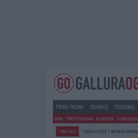
PRIMA PAGINA
CRONACA
ECONOMIA
OLBIA
TEMPIO PAUSANIA
ARZACHENA
LA MADDALEN
TEMI CALDI
7 AGOSTO 2026
|
MICHELLE HUNZIKE