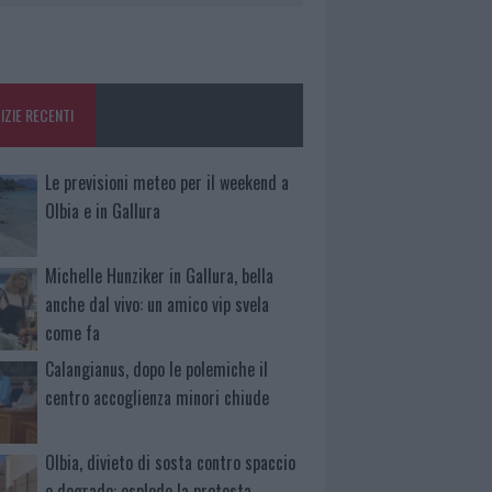
IZIE RECENTI
Le previsioni meteo per il weekend a
Olbia e in Gallura
Michelle Hunziker in Gallura, bella
anche dal vivo: un amico vip svela
come fa
Calangianus, dopo le polemiche il
centro accoglienza minori chiude
Olbia, divieto di sosta contro spaccio
e degrado: esplode la protesta