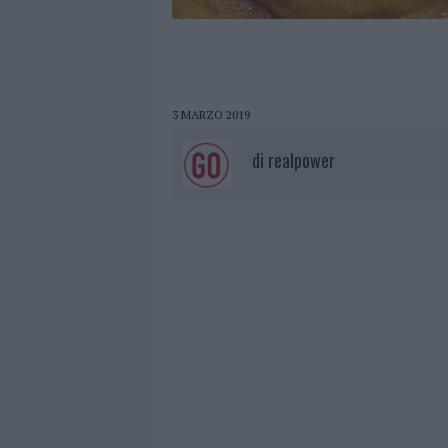
3 MARZO 2019
di
realpower