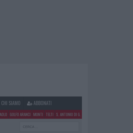
CHI SIAMO
ABBONATI
PAOLO
GOLFO ARANCI
MONTI
TELTI
S. ANTONIO DI G.