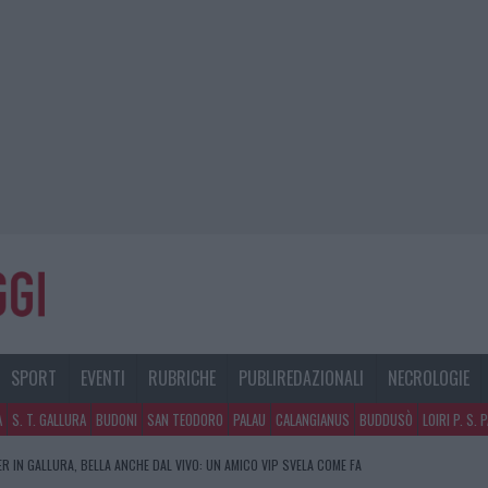
SPORT
EVENTI
RUBRICHE
PUBLIREDAZIONALI
NECROLOGIE
A
S. T. GALLURA
BUDONI
SAN TEODORO
PALAU
CALANGIANUS
BUDDUSÒ
LOIRI P. S. 
R IN GALLURA, BELLA ANCHE DAL VIVO: UN AMICO VIP SVELA COME FA