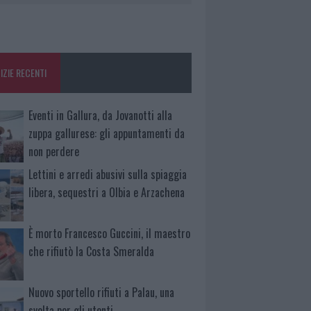
IZIE RECENTI
Eventi in Gallura, da Jovanotti alla
zuppa gallurese: gli appuntamenti da
non perdere
Lettini e arredi abusivi sulla spiaggia
libera, sequestri a Olbia e Arzachena
È morto Francesco Guccini, il maestro
che rifiutò la Costa Smeralda
Nuovo sportello rifiuti a Palau, una
svolta per gli utenti