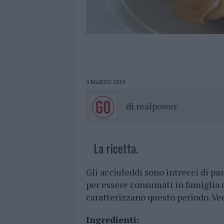
3 MARZO 2019
di
realpower
La ricetta.
Gli acciuleddi sono intrecci di pa
per essere consumati in famiglia 
caratterizzano questo periodo. Ved
Ingredienti: