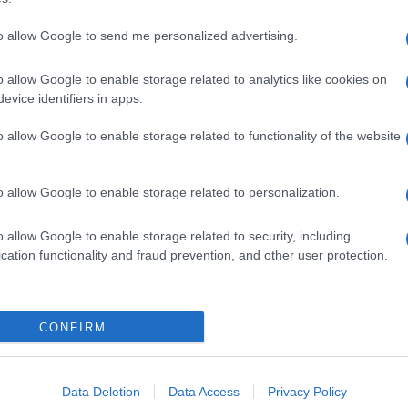
to allow Google to send me personalized advertising.
o allow Google to enable storage related to analytics like cookies on
evice identifiers in apps.
dente
Prossimo articolo
o allow Google to enable storage related to functionality of the website
o allow Google to enable storage related to personalization.
o allow Google to enable storage related to security, including
cation functionality and fraud prevention, and other user protection.
Invia un Comunicato Stampa
|
Pubblicità
|
Segnala
CONFIRM
iornato?
Data Deletion
Data Access
Privacy Policy