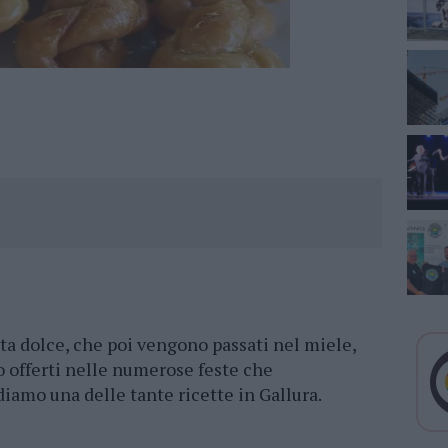
sta dolce, che poi vengono passati nel miele,
o offerti nelle numerose feste che
iamo una delle tante ricette in Gallura.