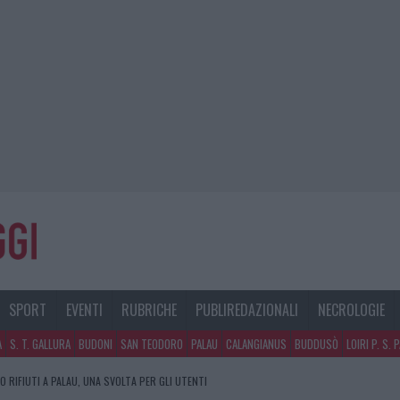
SPORT
EVENTI
RUBRICHE
PUBLIREDAZIONALI
NECROLOGIE
A
S. T. GALLURA
BUDONI
SAN TEODORO
PALAU
CALANGIANUS
BUDDUSÒ
LOIRI P. S. 
 RIFIUTI A PALAU, UNA SVOLTA PER GLI UTENTI