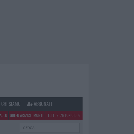
CHI SIAMO
ABBONATI
PAOLO
GOLFO ARANCI
MONTI
TELTI
S. ANTONIO DI G.