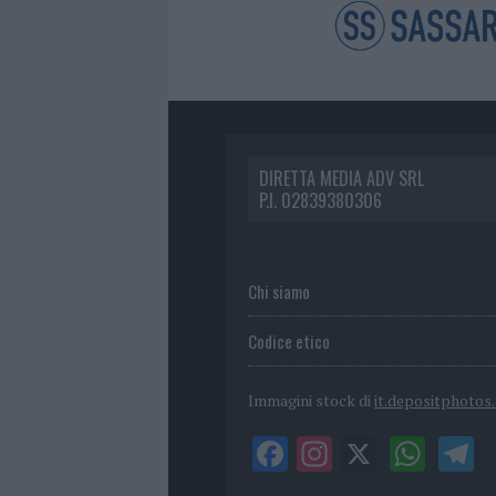
DIRETTA MEDIA ADV SRL
P.I. 02839380306
Chi siamo
Codice etico
Immagini stock di
it.depositphotos