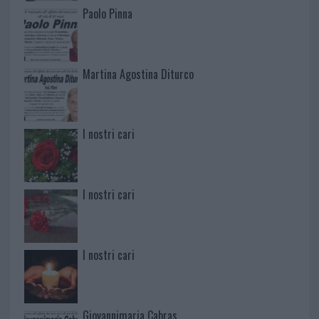
Paolo Pinna
Martina Agostina Diturco
I nostri cari
I nostri cari
I nostri cari
Giovannimaria Cabras