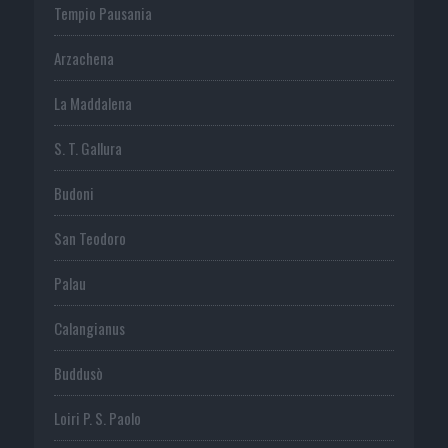
Tempio Pausania
Arzachena
La Maddalena
S. T. Gallura
Budoni
San Teodoro
Palau
Calangianus
Buddusò
Loiri P. S. Paolo