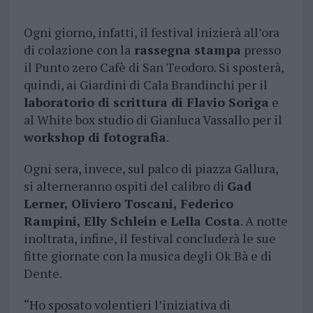
Ogni giorno, infatti, il festival inizierà all’ora
di colazione con la
rassegna stampa
presso
il Punto zero Cafè di San Teodoro. Si sposterà,
quindi, ai Giardini di Cala Brandinchi per il
laboratorio di scrittura di Flavio Soriga
e
al White box studio di Gianluca Vassallo per il
workshop di fotografia
.
Ogni sera, invece, sul palco di piazza Gallura,
si alterneranno ospiti del calibro di
Gad
Lerner, Oliviero Toscani, Federico
Rampini, Elly Schlein e Lella Costa
. A notte
inoltrata, infine, il festival concluderà le sue
fitte giornate con la musica degli Ok Bà e di
Dente.
“Ho sposato volentieri l’iniziativa di