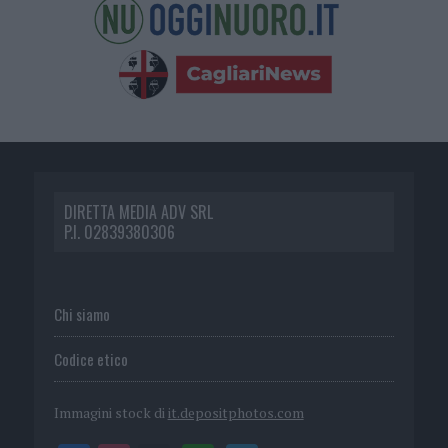
DIRETTA MEDIA ADV SRL
P.I. 02839380306
Chi siamo
Codice etico
Immagini stock di
it.depositphotos.com