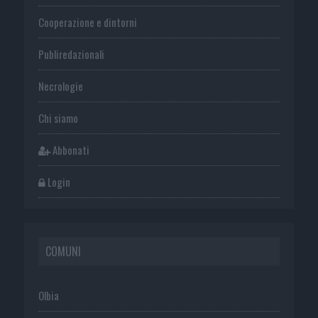
Cooperazione e dintorni
Publiredazionali
Necrologie
Chi siamo
Abbonati
Login
COMUNI
Olbia