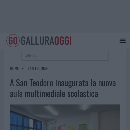
HOME
SAN TEODORO
A San Teodoro inaugurata la nuova
aula multimediale scolastica