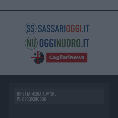
DIRETTA MEDIA ADV SRL
P.I. 02839380306