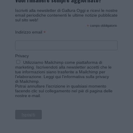
Iscriviti alla newsletter di Gallura Oggi e ricevi le nostre
email periodiche contenenti le ultime notizie pubblicate
sul sito web!
*
campo obbligatorio
*
Indirizzo email
Privacy
Utilizziamo Mailchimp come piattaforma di
marketing. Iscrivendoti alla newsletter accetti che le
tue informazioni siano trasferite a Mailchimp per
l'elaborazione.
Leggi qui l'informativa sulla privacy
di Mailchimp
.
Potrai annullare l'iscrizione in qualsiasi momento
facendo clic sul collegamento nel piè di pagina delle
nostre e-mail.