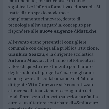
multimediale, che arricchisce in modo
significativo l’offerta formativa della scuola. Si
tratta di uno spazio moderno e
completamente rinnovato, dotato di
tecnologie all’avanguardia, concepito per
rispondere alle
nuove esigenze didattiche
.
All’evento erano presenti il consigliere
comunale con delega alla pubblica istruzione,
Gianluca Seazzu
, e la dirigente scolastica
Antonia Mascia
, che hanno sottolineato il
valore di questo investimento per il futuro
degli studenti. Il progetto è nato negli anni
scorsi grazie alla collaborazione dell’allora
dirigente
Vito Gnazzo
e si è concretizzato
attraverso il finanziamento congiunto dei
fondi Pnrr, per un importo superiore a 60mila
euro, e un ulteriore contributo di 45mila euro
stanziato dal Comune.