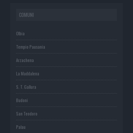
COMUNI
Olbia
Tempio Pausania
Arzachena
La Maddalena
S. T. Gallura
Budoni
San Teodoro
Palau