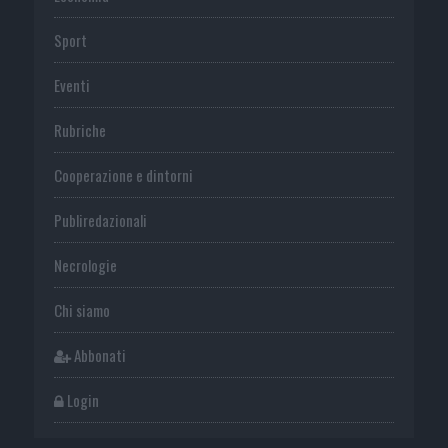
Sport
Eventi
Rubriche
Cooperazione e dintorni
Publiredazionali
Necrologie
Chi siamo
Abbonati
Login