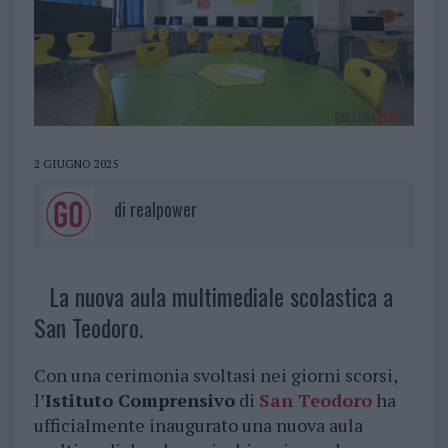
2 GIUGNO 2025
di
realpower
La nuova aula multimediale scolastica a
San Teodoro.
Con una cerimonia svoltasi nei giorni scorsi,
l’
Istituto Comprensivo
di
San Teodoro
ha
ufficialmente inaugurato una nuova aula