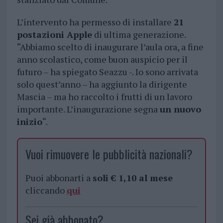
L’intervento ha permesso di installare
21
postazioni Apple
di ultima generazione.
“Abbiamo scelto di inaugurare l’aula ora, a fine
anno scolastico, come buon auspicio per il
futuro – ha spiegato Seazzu -. Io sono arrivata
solo quest’anno – ha aggiunto la dirigente
Mascia – ma ho raccolto i frutti di un lavoro
importante. L’inaugurazione segna
un nuovo
inizio
“.
Vuoi rimuovere le pubblicità nazionali?
Puoi abbonarti a
soli € 1,10 al mese
cliccando
qui
Sei già abbonato?