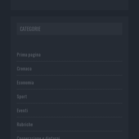
CATEGORIE
Prima pagina
Cronaca
Economia
Sport
Eventi
Rubriche
Cooperazione e dintorni