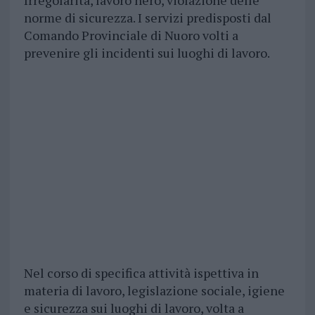
Irregolarità, lavoro nero, violazione delle
norme di sicurezza. I servizi predisposti dal
Comando Provinciale di Nuoro volti a
prevenire gli incidenti sui luoghi di lavoro.
Nel corso di specifica attività ispettiva in
materia di lavoro, legislazione sociale, igiene
e sicurezza sui luoghi di lavoro, volta a