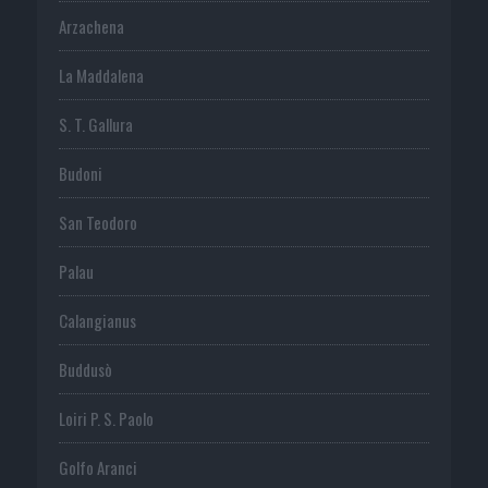
Arzachena
La Maddalena
S. T. Gallura
Budoni
San Teodoro
Palau
Calangianus
Buddusò
Loiri P. S. Paolo
Golfo Aranci