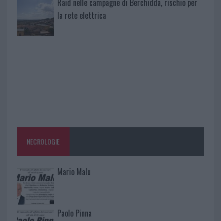
Raid nelle campagne di Berchidda, rischio per
la rete elettrica
NECROLOGIE
Mario Malu
Paolo Pinna