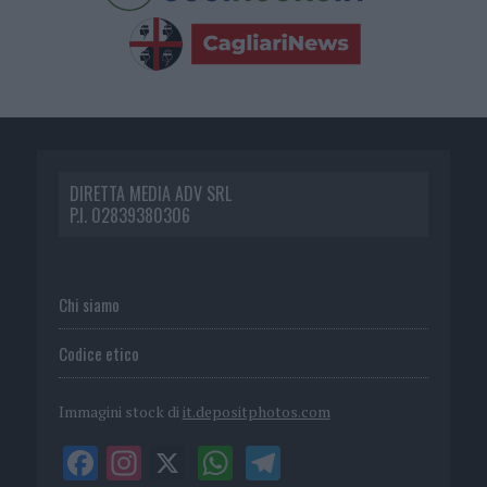
DIRETTA MEDIA ADV SRL
P.I. 02839380306
Chi siamo
Codice etico
Immagini stock di
it.depositphotos.com