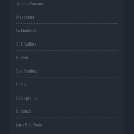
Tempio Pausania
Arzachena
La Maddalena
S. T. Gallura
Budoni
San Teodoro
Palau
Calangianus
Buddusò
Loiri P. S. Paolo