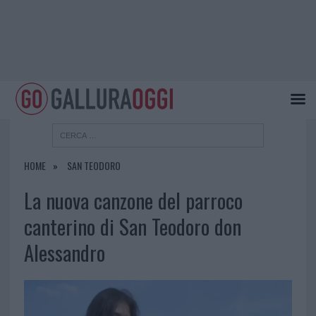
HOME
SAN TEODORO
La nuova canzone del parroco
canterino di San Teodoro don
Alessandro