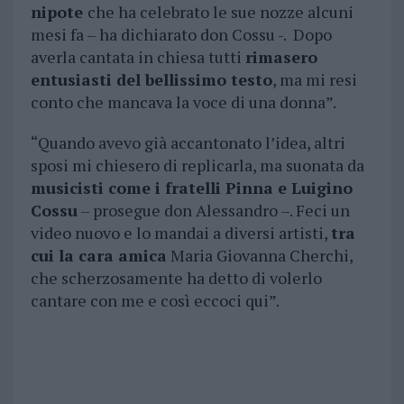
nipote
che ha celebrato le sue nozze alcuni
mesi fa – ha dichiarato don Cossu -. Dopo
averla cantata in chiesa tutti
rimasero
entusiasti del bellissimo testo
, ma mi resi
conto che mancava la voce di una donna”.
“Quando avevo già accantonato l’idea, altri
sposi mi chiesero di replicarla, ma suonata da
musicisti come i fratelli Pinna e Luigino
Cossu
– prosegue don Alessandro –. Feci un
video nuovo e lo mandai a diversi artisti,
tra
cui la cara amica
Maria Giovanna Cherchi,
che scherzosamente ha detto di volerlo
cantare con me e così eccoci qui”.