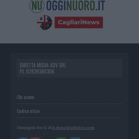
DIRETTA MEDIA ADV SRL
P.I. 02839380306
Chi siamo
Codice etico
Immagini stock di
it.depositphotos.com