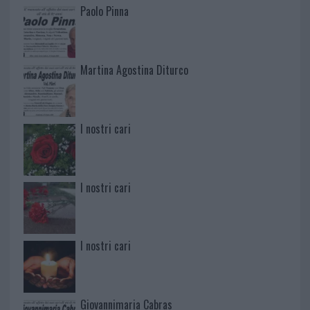
Paolo Pinna
Martina Agostina Diturco
I nostri cari
I nostri cari
I nostri cari
Giovannimaria Cabras