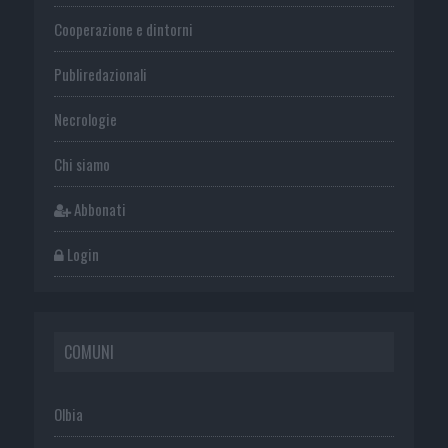
Cooperazione e dintorni
Publiredazionali
Necrologie
Chi siamo
Abbonati
Login
COMUNI
Olbia