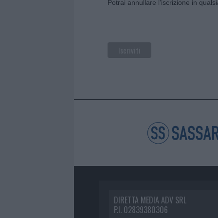
Potrai annullare l'iscrizione in qual
DIRETTA MEDIA ADV SRL
P.I. 02839380306