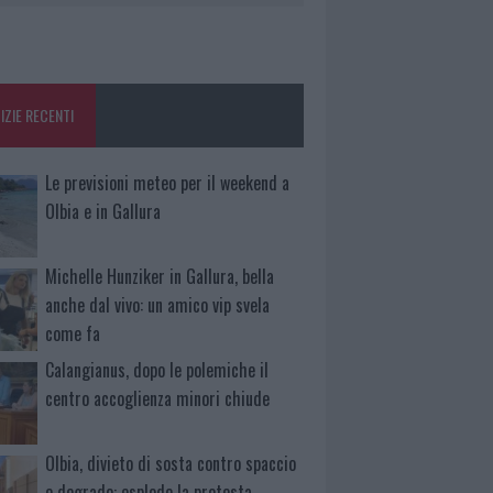
IZIE RECENTI
Le previsioni meteo per il weekend a
Olbia e in Gallura
Michelle Hunziker in Gallura, bella
anche dal vivo: un amico vip svela
come fa
Calangianus, dopo le polemiche il
centro accoglienza minori chiude
Olbia, divieto di sosta contro spaccio
e degrado: esplode la protesta