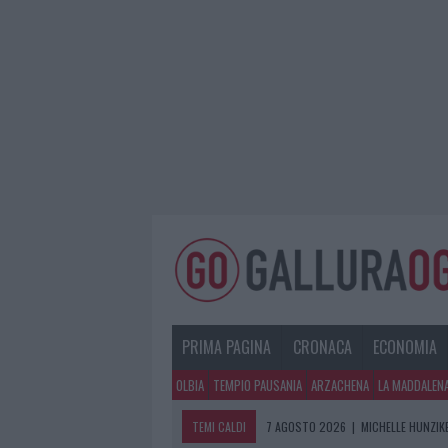
PRIMA PAGINA
CRONACA
ECONOMIA
OLBIA
TEMPIO PAUSANIA
ARZACHENA
LA MADDALEN
TEMI CALDI
7 AGOSTO 2026
|
MICHELLE HUNZIKE