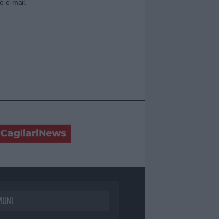
e e-mail.
MUNI