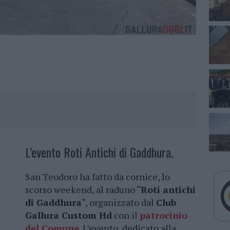
L’evento Roti Antichi di Gaddhura.
San Teodoro ha fatto da cornice, lo
scorso weekend, al raduno “
Roti antichi
di Gaddhura
“, organizzato dal
Club
Gallura Custom Hd
con il
patrocinio
del Comune
. L’evento, dedicato alla