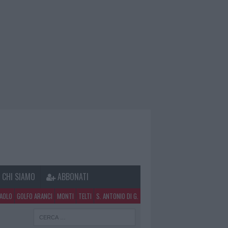
CHI SIAMO
ABBONATI
PAOLO
GOLFO ARANCI
MONTI
TELTI
S. ANTONIO DI G.