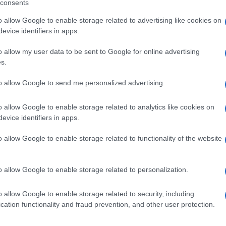
consents
o allow Google to enable storage related to advertising like cookies on
evice identifiers in apps.
eale?
o allow my user data to be sent to Google for online advertising
gram di GalluraOggi.it
s.
to allow Google to send me personalized advertising.
o allow Google to enable storage related to analytics like cookies on
ime news da
Google News
evice identifiers in apps.
o allow Google to enable storage related to functionality of the website
o allow Google to enable storage related to personalization.
o allow Google to enable storage related to security, including
cation functionality and fraud prevention, and other user protection.
dente
Prossimo articolo