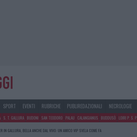
SPORT
EVENTI
RUBRICHE
PUBLIREDAZIONALI
NECROLOGIE
A
S. T. GALLURA
BUDONI
SAN TEODORO
PALAU
CALANGIANUS
BUDDUSÒ
LOIRI P. S. 
R IN GALLURA, BELLA ANCHE DAL VIVO: UN AMICO VIP SVELA COME FA