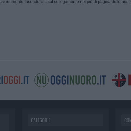
siasi momento facendo clic sul collegamento nel piè di pagina delle nostr
CATEGORIE
CO