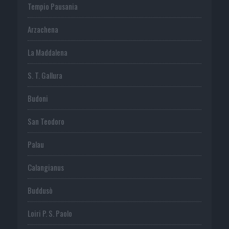
Tempio Pausania
Arzachena
La Maddalena
S. T. Gallura
Budoni
San Teodoro
Palau
Calangianus
Buddusò
Loiri P. S. Paolo