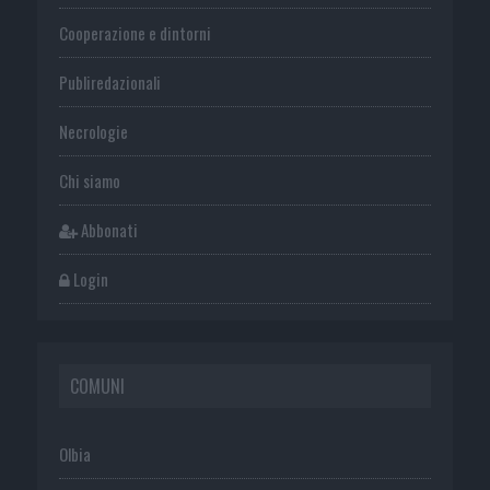
Cooperazione e dintorni
Publiredazionali
Necrologie
Chi siamo
Abbonati
Login
COMUNI
Olbia