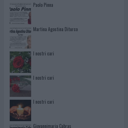
Paolo Pinna
Martina Agostina Diturco
I nostri cari
I nostri cari
I nostri cari
Giovannimaria Cabras