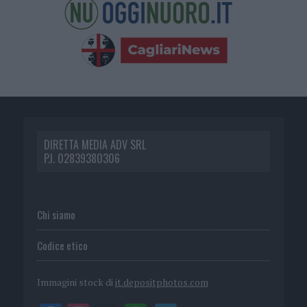
DIRETTA MEDIA ADV SRL
P.I. 02839380306
Chi siamo
Codice etico
Immagini stock di
it.depositphotos.com