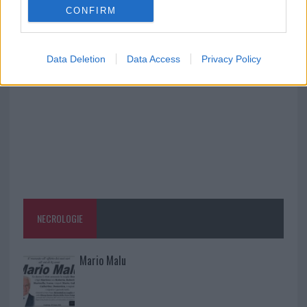
CONFIRM
Monte Pino, via i cancelli del cantiere: la Gallura
ritrova la strada
Data Deletion
Data Access
Privacy Policy
NECROLOGIE
Mario Malu