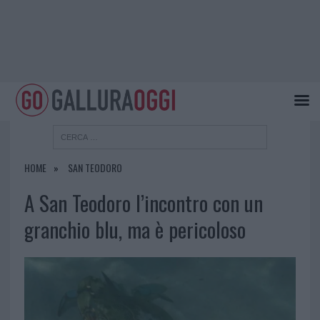
HOME
SAN TEODORO
A San Teodoro l’incontro con un
granchio blu, ma è pericoloso