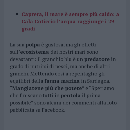
Caprera, il mare è sempre più caldo: a
Cala Coticcio l’acqua raggiunge i 29
gradi
La sua
polpa
è gustosa, ma gli effetti
sull’
ecosistema
dei nostri mari sono
devastanti: il granchio blu è un
predatore
in
grado di nutrirsi di pesci, ma anche di altri
granchi. Mettendo così a repentaglio gli
equilibri della
fauna marina
in Sardegna.
“
Mangiatene più che potete
” e “Speriamo
che finiscano tutti in
pentola
il prima
possibile” sono alcuni dei commenti alla foto
pubblicata su Facebook.