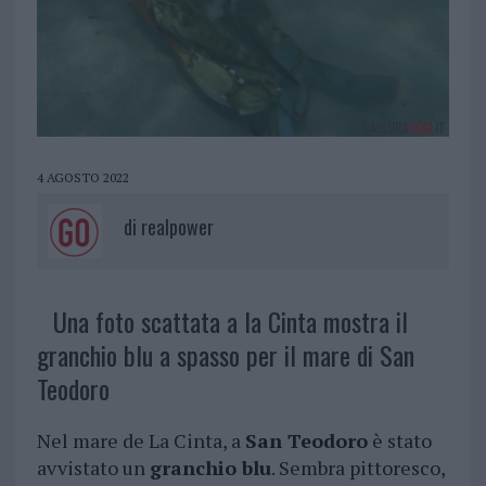
4 AGOSTO 2022
di
realpower
Una foto scattata a la Cinta mostra il
granchio blu a spasso per il mare di San
Teodoro
Nel mare de La Cinta, a
San Teodoro
è stato
avvistato un
granchio blu
. Sembra pittoresco,