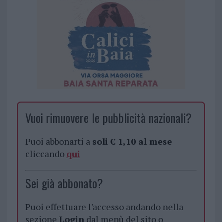
Vuoi rimuovere le pubblicità nazionali?
Puoi abbonarti a
soli € 1,10 al mese
cliccando
qui
Sei già abbonato?
Puoi effettuare l'accesso andando nella
sezione
Login
dal menù del sito o