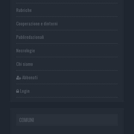
Rubriche
Cooperazione e dintorni
Publiredazionali
Necrologie
Chi siamo
Abbonati
Login
COMUNI