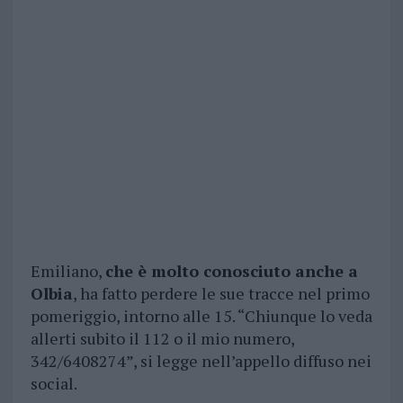
Emiliano,
che è molto conosciuto anche a
Olbia
, ha fatto perdere le sue tracce nel primo
pomeriggio, intorno alle 15. “Chiunque lo veda
allerti subito il 112 o il mio numero,
342/6408274”, si legge nell’appello diffuso nei
social.