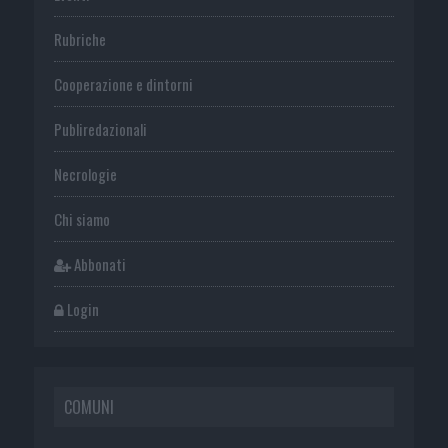
Rubriche
Cooperazione e dintorni
Publiredazionali
Necrologie
Chi siamo
Abbonati
Login
COMUNI