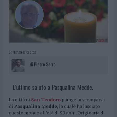
20 NOVEMBRE 2023
di
Pietro Serra
L’ultimo saluto a Pasqualina Medde.
La città di
San Teodoro
piange la scomparsa
di
Pasqualina Medde
, la quale ha lasciato
questo mondo all’età di 90 anni. Originaria di