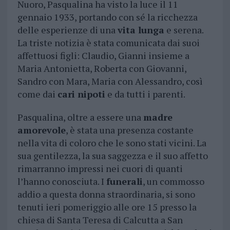
Nuoro, Pasqualina ha visto la luce il 11
gennaio 1933, portando con sé la ricchezza
delle esperienze di una
vita lunga
e serena.
La triste notizia è stata comunicata dai suoi
affettuosi figli: Claudio, Gianni insieme a
Maria Antonietta, Roberta con Giovanni,
Sandro con Mara, Maria con Alessandro, così
come dai
cari nipoti
e da tutti i parenti.
Pasqualina, oltre a essere una
madre
amorevole
, è stata una presenza costante
nella vita di coloro che le sono stati vicini. La
sua gentilezza, la sua saggezza e il suo affetto
rimarranno impressi nei cuori di quanti
l’hanno conosciuta. I
funerali
, un commosso
addio a questa donna straordinaria, si sono
tenuti ieri pomeriggio alle ore 15 presso la
chiesa di Santa Teresa di Calcutta a San