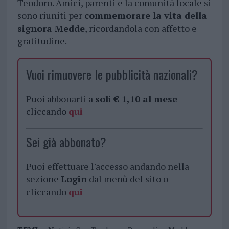
Teodoro. Amici, parenti e la comunità locale si
sono riuniti per
commemorare la vita della
signora Medde
, ricordandola con affetto e
gratitudine.
Vuoi rimuovere le pubblicità nazionali?
Puoi abbonarti a
soli € 1,10 al mese
cliccando
qui
Sei già abbonato?
Puoi effettuare l'accesso andando nella
sezione
Login
dal menù del sito o
cliccando
qui