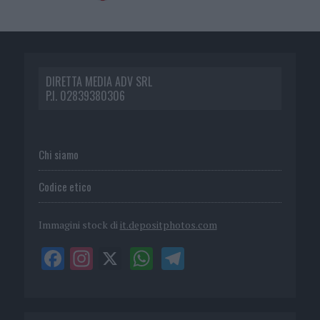
DIRETTA MEDIA ADV SRL
P.I. 02839380306
Chi siamo
Codice etico
Immagini stock di
it.depositphotos.com