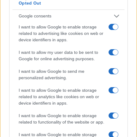
Martina Agostina Diturco
Opted Out
Google consents
I nostri cari
I want to allow Google to enable storage
related to advertising like cookies on web or
device identifiers in apps.
I want to allow my user data to be sent to
I nostri cari
Google for online advertising purposes.
I want to allow Google to send me
personalized advertising.
I nostri cari
I want to allow Google to enable storage
related to analytics like cookies on web or
device identifiers in apps.
Giovannimaria Cabras
I want to allow Google to enable storage
related to functionality of the website or app.
I want to allow Google to enable storage