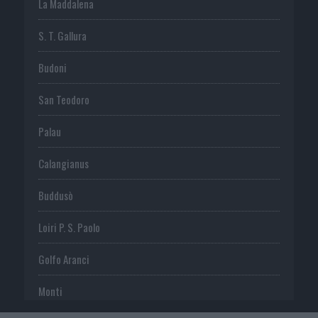
La Maddalena
S. T. Gallura
Budoni
San Teodoro
Palau
Calangianus
Buddusò
Loiri P. S. Paolo
Golfo Aranci
Monti