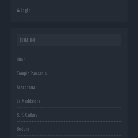
Login
COMUNI
Olbia
Tempio Pausania
Arzachena
La Maddalena
S. T. Gallura
Budoni