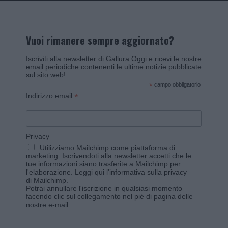
Vuoi rimanere sempre aggiornato?
Iscriviti alla newsletter di Gallura Oggi e ricevi le nostre
email periodiche contenenti le ultime notizie pubblicate
sul sito web!
*
campo obbligatorio
*
Indirizzo email
Privacy
Utilizziamo Mailchimp come piattaforma di
marketing. Iscrivendoti alla newsletter accetti che le
tue informazioni siano trasferite a Mailchimp per
l'elaborazione.
Leggi qui l'informativa sulla privacy
di Mailchimp
.
Potrai annullare l'iscrizione in qualsiasi momento
facendo clic sul collegamento nel piè di pagina delle
nostre e-mail.