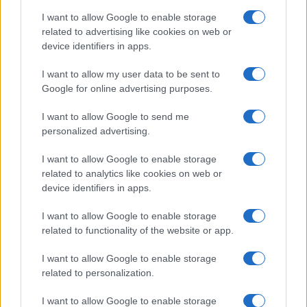
Jovanotti, Gabry Ponte e Alfa: Olbia ombelico del
I want to allow Google to enable storage
mondo per una notte
related to advertising like cookies on web or
device identifiers in apps.
Giorgia Meloni a La Maddalena, la vicesindaco:
I want to allow my user data to be sent to
“Orgoglio e discrezione per visita privata̶…
Google for online advertising purposes.
I want to allow Google to send me
Incendio nella notte a Olbia, a fuoco due furgoni
personalized advertising.
I want to allow Google to enable storage
related to analytics like cookies on web or
A fuoco un deposito con bombole, intervento dei
device identifiers in apps.
vigili del fuoco a Rudalza
I want to allow Google to enable storage
related to functionality of the website or app.
I want to allow Google to enable storage
related to personalization.
I want to allow Google to enable storage