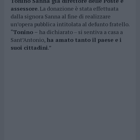
Tonino Sanna già direttore delle Poste e
assessore
. La donazione è stata effettuata
dalla signora Sanna al fine di realizzare
un’opera pubblica intitolata al defunto fratello.
“
Tonino –
ha dichiarato – si sentiva a casa a
Sant’Antonio,
ha amato tanto il paese e i
suoi cittadini
.”