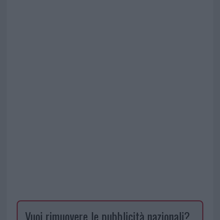
Vuoi rimuovere le pubblicità nazionali?