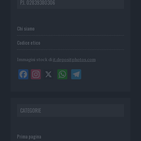
P.I. 02839380306
Chi siamo
Codice etico
Immagini stock di
it.depositphotos.com
CATEGORIE
Prima pagina