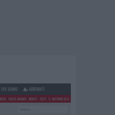
CHI SIAMO
ABBONATI
PAOLO
GOLFO ARANCI
MONTI
TELTI
S. ANTONIO DI G.