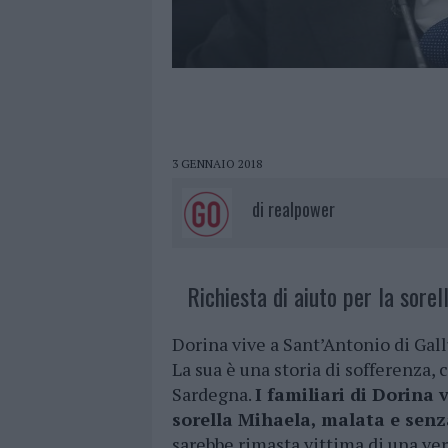
3 GENNAIO 2018
di
realpower
Richiesta di aiuto per la sore
Dorina vive a Sant’Antonio di Gall
La sua è una storia di sofferenza,
Sardegna.
I familiari di Dorina
sorella Mihaela, malata e senz
sarebbe rimasta vittima di una ver