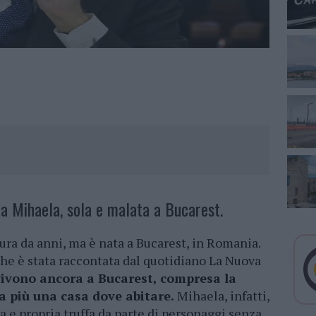
lla Mihaela, sola e malata a Bucarest.
ura da anni, ma è nata a Bucarest, in Romania.
 che è stata raccontata dal quotidiano La Nuova
 vivono ancora a Bucarest, compresa la
a più una casa dove abitare.
Mihaela, infatti,
a e propria truffa da parte di personaggi senza