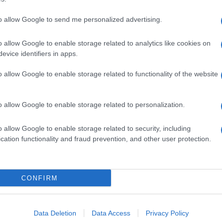
to allow Google to send me personalized advertising.
o allow Google to enable storage related to analytics like cookies on
evice identifiers in apps.
o allow Google to enable storage related to functionality of the website
o allow Google to enable storage related to personalization.
o allow Google to enable storage related to security, including
cation functionality and fraud prevention, and other user protection.
Invia un Comunicato Stampa
|
Pubblicità
|
Segnala
CONFIRM
iornato?
Data Deletion
Data Access
Privacy Policy