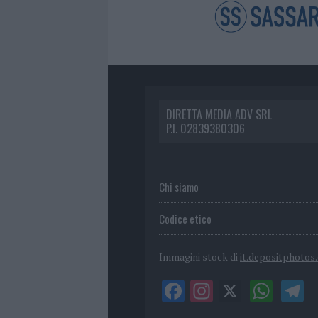
DIRETTA MEDIA ADV SRL
P.I. 02839380306
Chi siamo
Codice etico
Immagini stock di
it.depositphotos