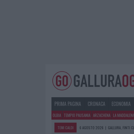
PRIMA PAGINA
CRONACA
ECONOMIA
OLBIA
TEMPIO PAUSANIA
ARZACHENA
LA MADDALEN
TEMI CALDI
6 AGOSTO 2026
|
GALLURA, FINTI 
6 AGOSTO 2026
|
METEO OLBIA 7 A