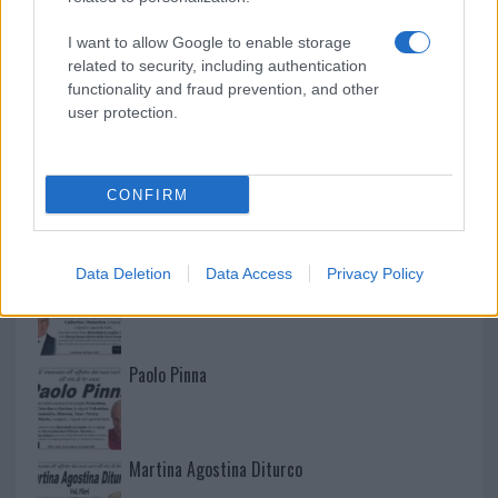
I want to allow Google to enable storage
related to security, including authentication
functionality and fraud prevention, and other
user protection.
CONFIRM
NECROLOGIE
Data Deletion
Data Access
Privacy Policy
Mario Malu
Paolo Pinna
Martina Agostina Diturco