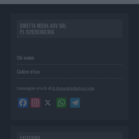
DIRETTA MEDIA ADV SRL
P.I. 02839380306
Chi siamo
Codice etico
Immagini stock di
it.depositphotos.com
CATEGORIE