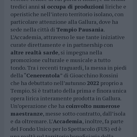
tredici anni
si occupa di produzioni
liriche e
operistiche nell’intero territorio isolano, con
particolare attenzione alla Gallura, dove ha
sede nella città di
Tempio Pausania
.
L’Accademia, attraverso le sue tante iniziative
curate direttamente e in partnership con
altre realtà sarde
, si impegna nella
promozione culturale e musicale a tutto
tondo. Tra i recenti traguardi, la messa in piedi
della “
Cenerentola
” di Gioacchino Rossini
che ha debuttato nell’autunno
2022
proprio a
Tempio. Si è trattato della prima e finora unica
opera lirica interamente prodotta in Gallura.
Un’operazione che ha
coinvolto numerose
maestranze
, messe sotto contratto, dall’isola
e da oltremare. L’
Accademia
, inoltre, fa parte
del Fondo Unico per lo Spettacolo (FUS) ed è
una realtà sul territorio beneficiaria della