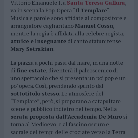
Vittorio Emanuele I, a
Santa Teresa Gallura
,
va in scena la Pop-Opera “
Il Templare
“.
Musica e parole sono affidate al compositore e
arrangiatore cagliaritano
Manuel Cossu
,
mentre la regia è affidata alla celebre regista,
attrice e insegnante
di canto statunitense
Mary Setrakian
.
La piazza a pochi passi dal mare, in una notte
di
fine estate
, diventerà il palcoscenico di
uno spettacolo che si presenta un po’ pop e un
po’ opera. Così, prendendo spunto dal
sottotitolo stesso
. Le atmosfere del
“Templare”, però, si preparano a catapultare
scene e pubblico indietro nel tempo. Nella
serata proposta dall’Accademia De Muro
si
torna al Medioevo, e al fascino oscuro e
sacrale dei tempi delle crociate verso la Terra