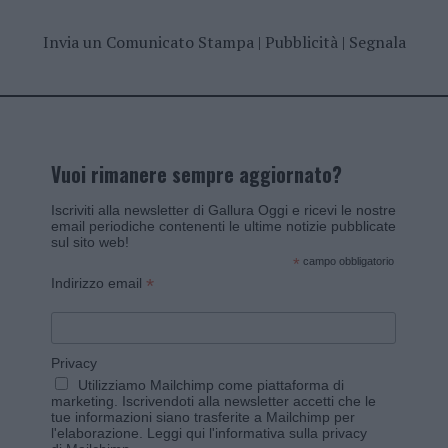
Invia un Comunicato Stampa
|
Pubblicità
|
Segnala
Vuoi rimanere sempre aggiornato?
Iscriviti alla newsletter di Gallura Oggi e ricevi le nostre
email periodiche contenenti le ultime notizie pubblicate
sul sito web!
*
campo obbligatorio
*
Indirizzo email
Privacy
Utilizziamo Mailchimp come piattaforma di
marketing. Iscrivendoti alla newsletter accetti che le
tue informazioni siano trasferite a Mailchimp per
l'elaborazione.
Leggi qui l'informativa sulla privacy