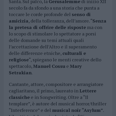
Santa. Sul palco, la
Gerusalemme
di inizio XII
secolo fa da sfondo a una storia che punta a
toccare le corde profonde del
senso di
amicizia
, della tolleranza, dell’amore. “
Senza
la pretesa di offrire delle risposte
ma con
lo scopo di stimolare lo spettatore a porsi
delle domande su temi attuali quali
l’accettazione dell’Altro e il superamento
delle differenze etniche,
culturali e
religiose
“, spiegano le menti creative dello
spettacolo,
Manuel Cossu
e
Mary
Setrakian
.
Cantante, attore, compositore e arrangiatore
cagliaritano, il primo, laureato in
Lettere
classiche
e in Songwriting. Oltre a “Il
templare”, è autore del musical horror/thriller
“Interference” e del
musical noir “Asylum”
.