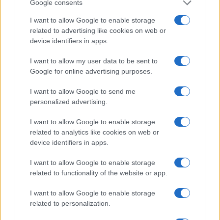
Google consents
I want to allow Google to enable storage
related to advertising like cookies on web or
I nostri cari
device identifiers in apps.
I want to allow my user data to be sent to
Google for online advertising purposes.
I nostri cari
I want to allow Google to send me
personalized advertising.
Giovannimaria Cabras
I want to allow Google to enable storage
related to analytics like cookies on web or
device identifiers in apps.
I want to allow Google to enable storage
related to functionality of the website or app.
I want to allow Google to enable storage
related to personalization.
Invia un Comunicato Stampa
|
Pubblicità
|
Segnala