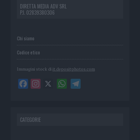
DIRETTA MEDIA ADV SRL
P.I. 02839380306
Chi siamo
Codice etico
Immagini stock di
it.depositphotos.com
CATEGORIE