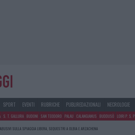
SPORT
EVENTI
RUBRICHE
PUBLIREDAZIONALI
NECROLOGIE
A
S. T. GALLURA
BUDONI
SAN TEODORO
PALAU
CALANGIANUS
BUDDUSÒ
LOIRI P. S. 
 ABUSIVI SULLA SPIAGGIA LIBERA, SEQUESTRI A OLBIA E ARZACHENA