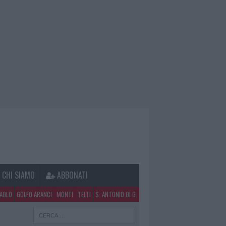
CHI SIAMO
ABBONATI
PAOLO
GOLFO ARANCI
MONTI
TELTI
S. ANTONIO DI G.