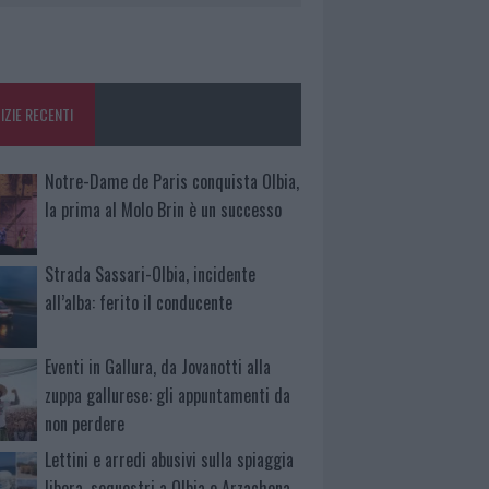
IZIE RECENTI
Notre-Dame de Paris conquista Olbia,
la prima al Molo Brin è un successo
Strada Sassari-Olbia, incidente
all’alba: ferito il conducente
Eventi in Gallura, da Jovanotti alla
zuppa gallurese: gli appuntamenti da
non perdere
Lettini e arredi abusivi sulla spiaggia
libera, sequestri a Olbia e Arzachena