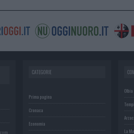
CATEGORIE
CO
Olbia
Prima pagina
Temp
Cronaca
Arza
Economia
La Ma
.com