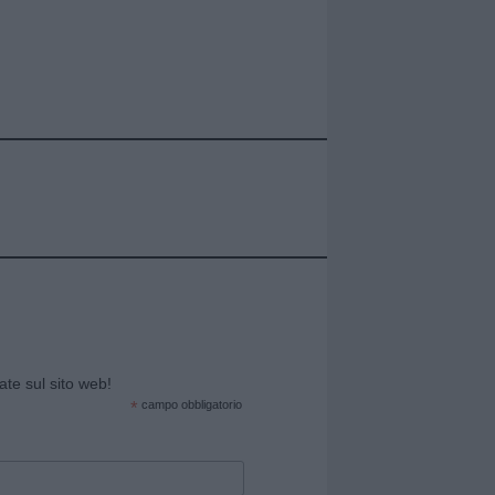
cate sul sito web!
*
campo obbligatorio