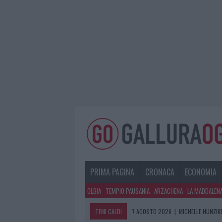
PRIMA PAGINA
CRONACA
ECONOMIA
OLBIA
TEMPIO PAUSANIA
ARZACHENA
LA MADDALEN
TEMI CALDI
7 AGOSTO 2026
|
MICHELLE HUNZIKE