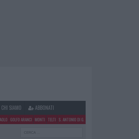
CHI SIAMO
ABBONATI
PAOLO
GOLFO ARANCI
MONTI
TELTI
S. ANTONIO DI G.