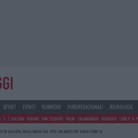
SPORT
EVENTI
RUBRICHE
PUBLIREDAZIONALI
NECROLOGIE
A
S. T. GALLURA
BUDONI
SAN TEODORO
PALAU
CALANGIANUS
BUDDUSÒ
LOIRI P. S. 
R IN GALLURA, BELLA ANCHE DAL VIVO: UN AMICO VIP SVELA COME FA