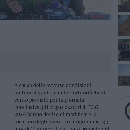
A causa delle avverse condizioni
meteorologiche e delle forti raffiche di
vento previste per la giornata
conclusiva, gli organizzatori di P.I.G.
2026 hanno deciso di modificare la
location degli eventi in programma oggi
lunedì 1° giugno. Le attività previste nel