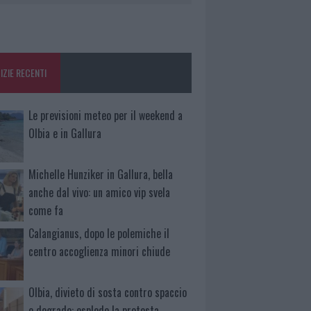
IZIE RECENTI
Le previsioni meteo per il weekend a
Olbia e in Gallura
Michelle Hunziker in Gallura, bella
anche dal vivo: un amico vip svela
come fa
Calangianus, dopo le polemiche il
centro accoglienza minori chiude
Olbia, divieto di sosta contro spaccio
e degrado: esplode la protesta