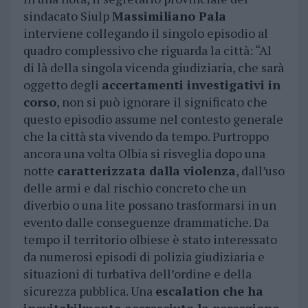
sindacato Siulp
Massimiliano Pala
interviene collegando il singolo episodio al
quadro complessivo che riguarda la città: “Al
di là della singola vicenda giudiziaria, che sarà
oggetto degli
accertamenti investigativi in
corso
, non si può ignorare il significato che
questo episodio assume nel contesto generale
che la città sta vivendo da tempo. Purtroppo
ancora una volta Olbia si risveglia dopo una
notte
caratterizzata dalla violenza
, dall’uso
delle armi e dal rischio concreto che un
diverbio o una lite possano trasformarsi in un
evento dalle conseguenze drammatiche. Da
tempo il territorio olbiese è stato interessato
da numerosi episodi di polizia giudiziaria e
situazioni di turbativa dell’ordine e della
sicurezza pubblica. Una
escalation che ha