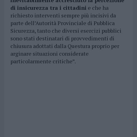
inevitabilmente accresciuto la percezione
di insicurezza tra i cittadini
e che ha
richiesto interventi sempre più incisivi da
parte dell’Autorità Provinciale di Pubblica
Sicurezza, tanto che diversi esercizi pubblici
sono stati destinatari di provvedimenti di
chiusura adottati dalla Questura proprio per
arginare situazioni considerate
particolarmente critiche”.