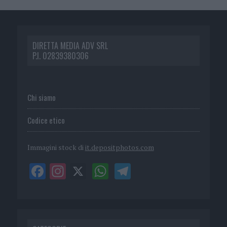
DIRETTA MEDIA ADV SRL
P.I. 02839380306
Chi siamo
Codice etico
Immagini stock di
it.depositphotos.com