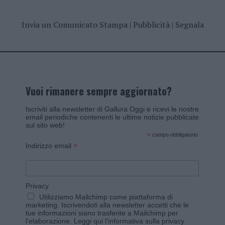
Invia un Comunicato Stampa
|
Pubblicità
|
Segnala
Vuoi rimanere sempre aggiornato?
Iscriviti alla newsletter di Gallura Oggi e ricevi le nostre
email periodiche contenenti le ultime notizie pubblicate
sul sito web!
*
campo obbligatorio
*
Indirizzo email
Privacy
Utilizziamo Mailchimp come piattaforma di
marketing. Iscrivendoti alla newsletter accetti che le
tue informazioni siano trasferite a Mailchimp per
l'elaborazione.
Leggi qui l'informativa sulla privacy