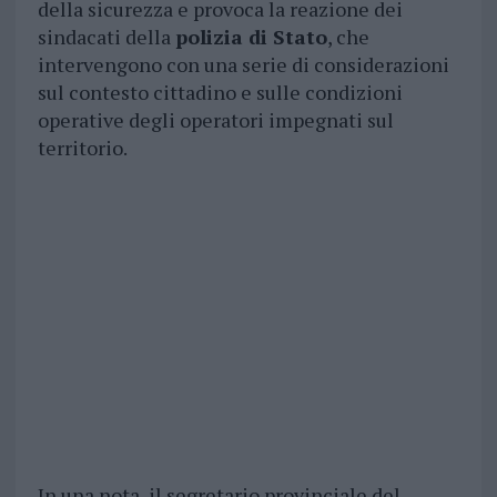
della sicurezza e provoca la reazione dei
sindacati della
polizia di Stato
, che
intervengono con una serie di considerazioni
sul contesto cittadino e sulle condizioni
operative degli operatori impegnati sul
territorio.
In una nota, il segretario provinciale del