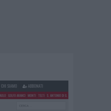
CHI SIAMO
ABBONATI
PAOLO
GOLFO ARANCI
MONTI
TELTI
S. ANTONIO DI G.