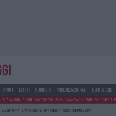
SPORT
EVENTI
RUBRICHE
PUBLIREDAZIONALI
NECROLOGIE
A
S. T. GALLURA
BUDONI
SAN TEODORO
PALAU
CALANGIANUS
BUDDUSÒ
LOIRI P. S. 
 LA MADDALENA, LA VICESINDACO: “ORGOGLIO E DISCREZIONE PER VISITA