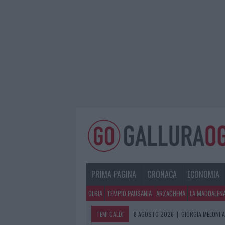
PRIMA PAGINA
CRONACA
ECONOMIA
OLBIA
TEMPIO PAUSANIA
ARZACHENA
LA MADDALEN
TEMI CALDI
8 AGOSTO 2026
|
GIORGIA MELONI A