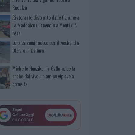
Rudalza
Ristorante distrutto dalle fiamme a
La Maddalena, incendio a Monti d’à
rena
Le previsioni meteo per il weekend a
Olbia e in Gallura
Michelle Hunziker in Gallura, bella
anche dal vivo: un amico vip svela
come fa