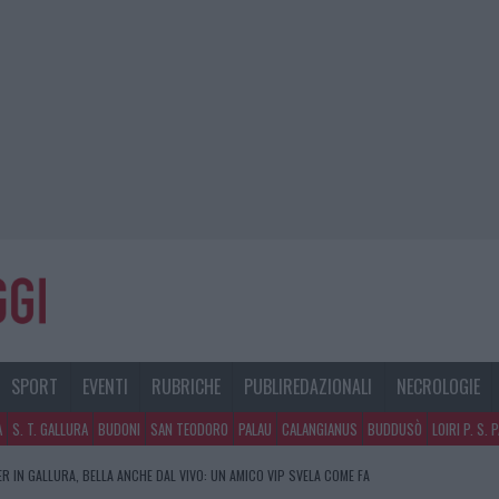
SPORT
EVENTI
RUBRICHE
PUBLIREDAZIONALI
NECROLOGIE
A
S. T. GALLURA
BUDONI
SAN TEODORO
PALAU
CALANGIANUS
BUDDUSÒ
LOIRI P. S. 
R IN GALLURA, BELLA ANCHE DAL VIVO: UN AMICO VIP SVELA COME FA