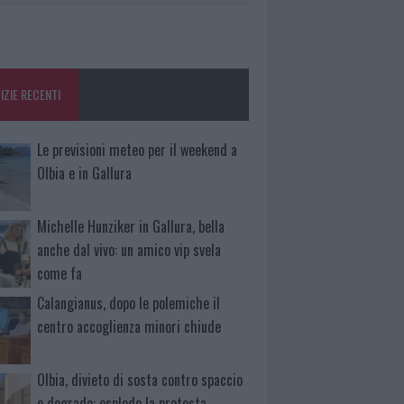
IZIE RECENTI
Le previsioni meteo per il weekend a
Olbia e in Gallura
Michelle Hunziker in Gallura, bella
anche dal vivo: un amico vip svela
come fa
Calangianus, dopo le polemiche il
centro accoglienza minori chiude
Olbia, divieto di sosta contro spaccio
e degrado: esplode la protesta