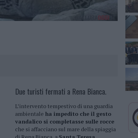
Due turisti fermati a Rena Bianca.
L’intervento tempestivo di una guardia
ambientale
ha impedito che il gesto
vandalico si completasse sulle rocce
che si affacciano sul mare della spiaggia
di Rena Bianca, a
Santa Teresa