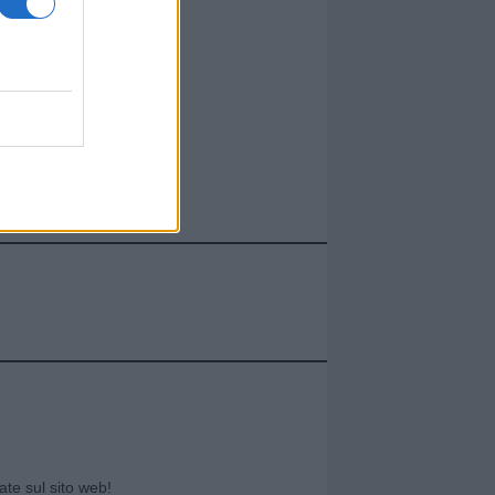
cate sul sito web!