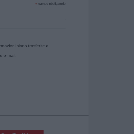
*
campo obbligatorio
rmazioni siano trasferite a
e e-mail.