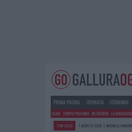
PRIMA PAGINA
CRONACA
ECONOMIA
OLBIA
TEMPIO PAUSANIA
ARZACHENA
LA MADDALEN
TEMI CALDI
7 AGOSTO 2026
|
MICHELLE HUNZIKE