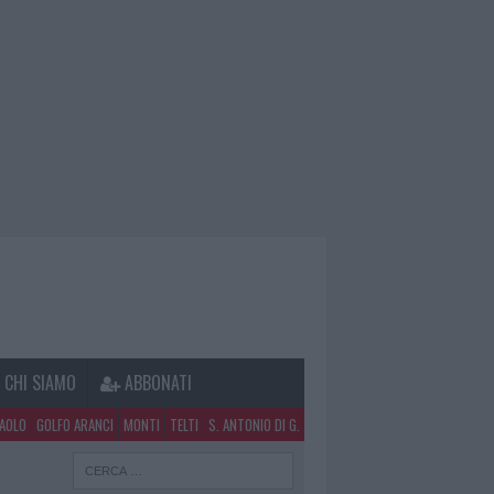
CHI SIAMO
ABBONATI
PAOLO
GOLFO ARANCI
MONTI
TELTI
S. ANTONIO DI G.