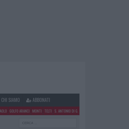
CHI SIAMO
ABBONATI
PAOLO
GOLFO ARANCI
MONTI
TELTI
S. ANTONIO DI G.