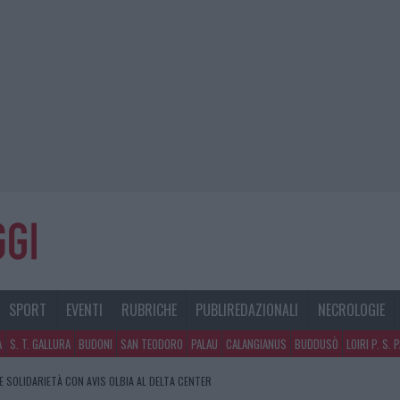
SPORT
EVENTI
RUBRICHE
PUBLIREDAZIONALI
NECROLOGIE
A
S. T. GALLURA
BUDONI
SAN TEODORO
PALAU
CALANGIANUS
BUDDUSÒ
LOIRI P. S. 
E SOLIDARIETÀ CON AVIS OLBIA AL DELTA CENTER