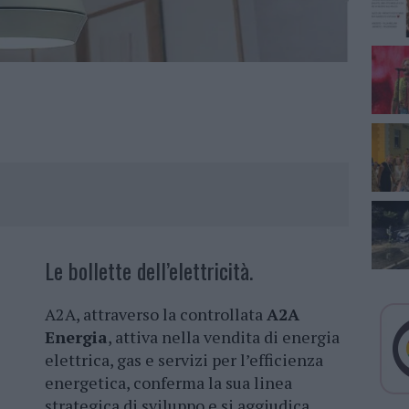
Le bollette dell’elettricità.
A2A, attraverso la controllata
A2A
Energia
, attiva nella vendita di energia
elettrica, gas e servizi per l’efficienza
energetica, conferma la sua linea
strategica di sviluppo e si aggiudica