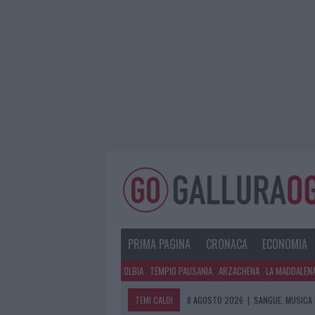
PRIMA PAGINA
CRONACA
ECONOMIA
OLBIA
TEMPIO PAUSANIA
ARZACHENA
LA MADDALEN
TEMI CALDI
8 AGOSTO 2026
|
SANGUE, MUSICA 