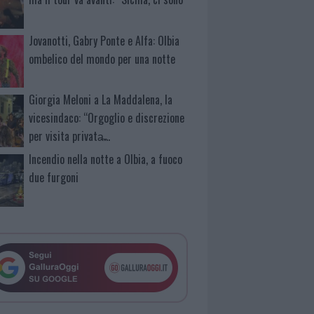
Jovanotti, Gabry Ponte e Alfa: Olbia
ombelico del mondo per una notte
Giorgia Meloni a La Maddalena, la
vicesindaco: “Orgoglio e discrezione
per visita privata̶…
Incendio nella notte a Olbia, a fuoco
due furgoni