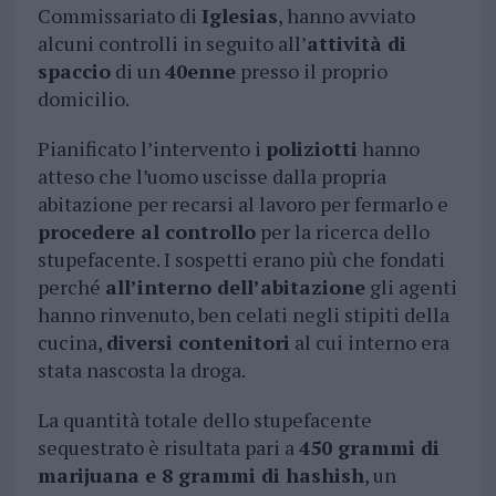
Commissariato di
Iglesias
, hanno avviato
alcuni controlli in seguito all’
attività di
spaccio
di un
40enne
presso il proprio
domicilio.
Pianificato l’intervento i
poliziotti
hanno
atteso che l’uomo uscisse dalla propria
abitazione per recarsi al lavoro per fermarlo e
procedere al controllo
per la ricerca dello
stupefacente. I sospetti erano più che fondati
perché
all’interno dell’abitazione
gli agenti
hanno rinvenuto, ben celati negli stipiti della
cucina,
diversi contenitori
al cui interno era
stata nascosta la droga.
La quantità totale dello stupefacente
sequestrato è risultata pari a
450 grammi di
marijuana e 8 grammi di hashish
, un