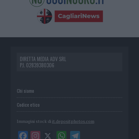
DIRETTA MEDIA ADV SRL
P.I. 02839380306
Chi siamo
Codice etico
Immagini stock di
it.depositphotos.com