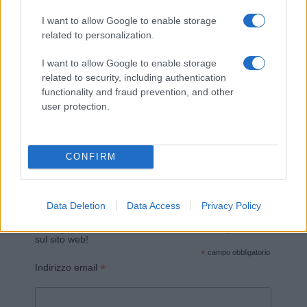
I want to allow Google to enable storage
related to personalization.
I want to allow Google to enable storage
related to security, including authentication
functionality and fraud prevention, and other
Invia un Comunicato Stampa
|
Pubblicità
|
Segnala
user protection.
CONFIRM
Vuoi rimanere sempre aggiornato?
Data Deletion
Data Access
Privacy Policy
Iscriviti alla newsletter di Gallura Oggi e ricevi le nostre
email periodiche contenenti le ultime notizie pubblicate
sul sito web!
*
campo obbligatorio
*
Indirizzo email