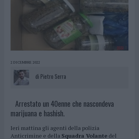
2 DICEMBRE 2022
di
Pietro Serra
Arrestato un 40enne che nascondeva
marijuana e hashish.
Ieri mattina gli agenti della polizia
Anticrimine e della
Squadra Volante
del