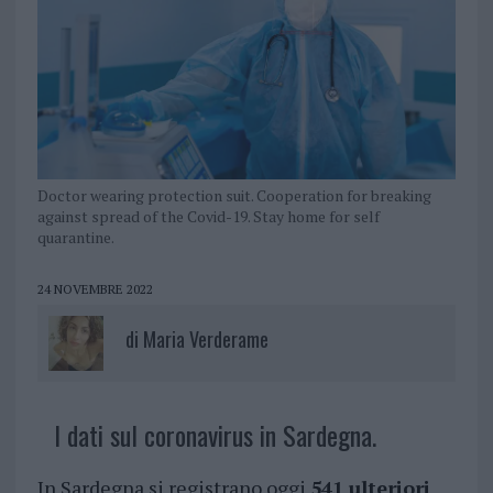
Doctor wearing protection suit. Cooperation for breaking
against spread of the Covid-19. Stay home for self
quarantine.
24 NOVEMBRE 2022
di
Maria Verderame
I dati sul coronavirus in Sardegna.
In Sardegna si registrano oggi
541 ulteriori