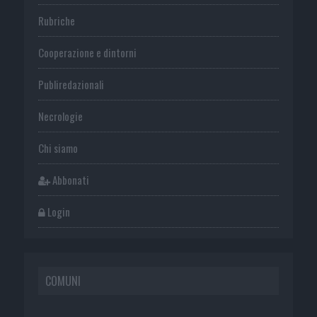
Rubriche
Cooperazione e dintorni
Publiredazionali
Necrologie
Chi siamo
Abbonati
Login
COMUNI