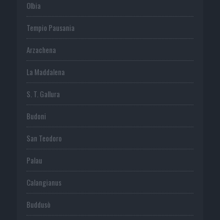
Olbia
Tempio Pausania
Arzachena
La Maddalena
S. T. Gallura
Budoni
San Teodoro
Palau
Calangianus
Buddusò