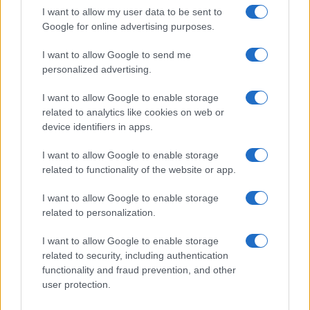
I want to allow my user data to be sent to
Google for online advertising purposes.
A fuoco un deposito con bombole, intervento dei
I want to allow Google to send me
personalized advertising.
vigili del fuoco a Rudalza
I want to allow Google to enable storage
related to analytics like cookies on web or
device identifiers in apps.
I want to allow Google to enable storage
related to functionality of the website or app.
I want to allow Google to enable storage
related to personalization.
I want to allow Google to enable storage
NECROLOGIE
related to security, including authentication
functionality and fraud prevention, and other
user protection.
Mario Malu