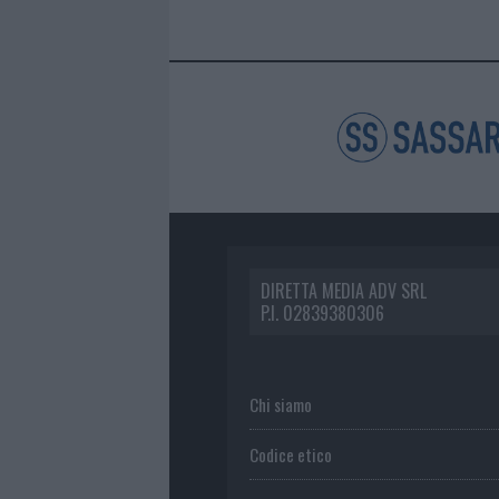
DIRETTA MEDIA ADV SRL
P.I. 02839380306
Chi siamo
Codice etico