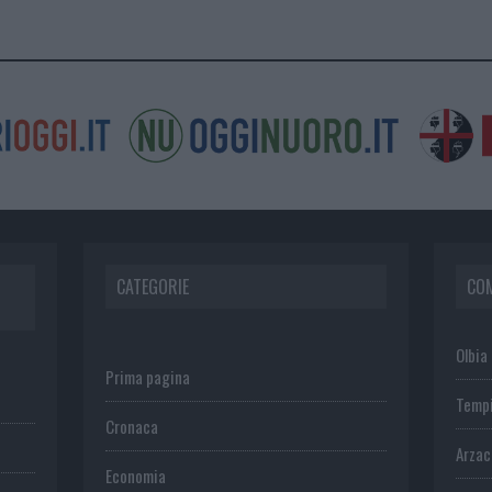
CATEGORIE
CO
Olbia
Prima pagina
Temp
Cronaca
Arza
Economia