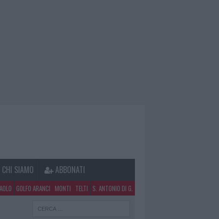
CHI SIAMO
ABBONATI
PAOLO
GOLFO ARANCI
MONTI
TELTI
S. ANTONIO DI G.