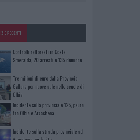
IZIE RECENTI
Controlli rafforzati in Costa
Smeralda, 20 arresti e 135 denunce
Tre milioni di euro dalla Provincia
Gallura per nuove aule nelle scuole di
Olbia
Incidente sulla provinciale 125, paura
tra Olbia e Arzachena
Incidente sulla strada provinciale ad
Arzachena, un ferito