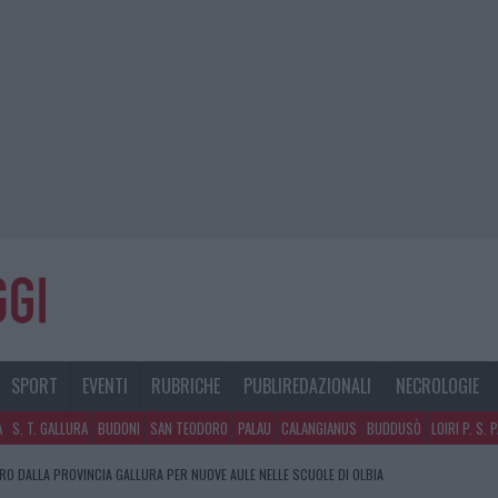
SPORT
EVENTI
RUBRICHE
PUBLIREDAZIONALI
NECROLOGIE
A
S. T. GALLURA
BUDONI
SAN TEODORO
PALAU
CALANGIANUS
BUDDUSÒ
LOIRI P. S. 
URO DALLA PROVINCIA GALLURA PER NUOVE AULE NELLE SCUOLE DI OLBIA