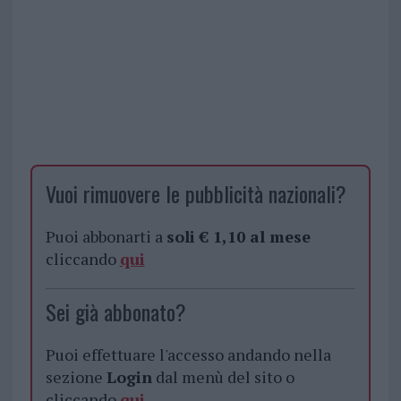
Vuoi rimuovere le pubblicità nazionali?
Puoi abbonarti a
soli € 1,10 al mese
cliccando
qui
Sei già abbonato?
Puoi effettuare l'accesso andando nella
sezione
Login
dal menù del sito o
cliccando
qui