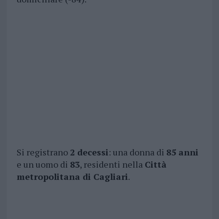
Si registrano
2 decessi
: una donna di
85 anni
e un uomo di
83
, residenti nella
Città
metropolitana di Cagliari
.