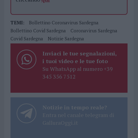
TEMI:
Bollettino Coronavirus Sardegna
Bollettino Covid Sardegna
Coronavirus Sardegna
Covid Sardegna
Notizie Sardegna
Inviaci le tue segnalazioni,
i tuoi video e le tue foto
Su WhatsApp al numero +39
345 356 7512
Notizie in tempo reale?
Entra nel canale telegram di
GalluraOggi.it