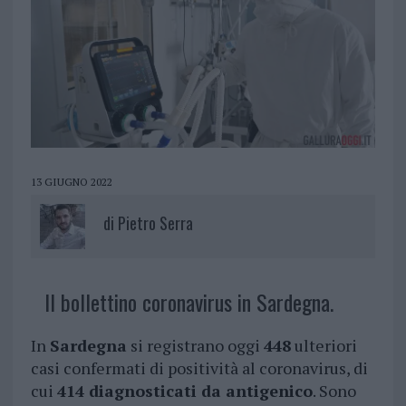
13 GIUGNO 2022
di
Pietro Serra
Il bollettino coronavirus in Sardegna.
In
Sardegna
si registrano oggi
448
ulteriori
casi confermati di positività al coronavirus, di
cui
414 diagnosticati da antigenico
. Sono