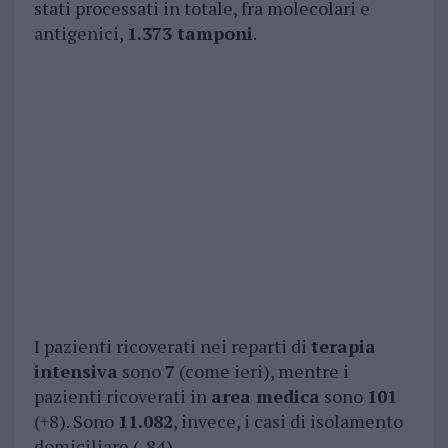
stati processati in totale, fra molecolari e
antigenici,
1.373 tamponi
.
I pazienti ricoverati nei reparti di
terapia
intensiva
sono
7
(come ieri), mentre i
pazienti ricoverati in
area medica
sono
101
(+8). Sono
11.082
, invece, i casi di isolamento
domiciliare (-84).