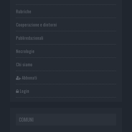
Rubriche
Cooperazione e dintorni
Publiredazionali
Necrologie
Chi siamo
Abbonati
Login
COMUNI