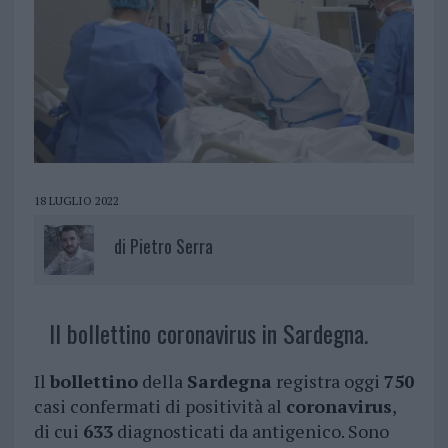
18 LUGLIO 2022
di
Pietro Serra
Il bollettino coronavirus in Sardegna.
Il
bollettino
della
Sardegna
registra oggi
750
casi confermati di positività al
coronavirus
,
di cui
633
diagnosticati da antigenico. Sono