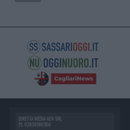
DIRETTA MEDIA ADV SRL
P.I. 02839380306