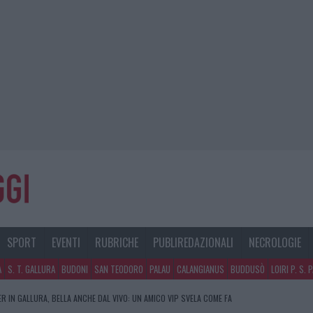
SPORT
EVENTI
RUBRICHE
PUBLIREDAZIONALI
NECROLOGIE
A
S. T. GALLURA
BUDONI
SAN TEODORO
PALAU
CALANGIANUS
BUDDUSÒ
LOIRI P. S. 
R IN GALLURA, BELLA ANCHE DAL VIVO: UN AMICO VIP SVELA COME FA