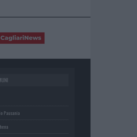
MUNI
io Pausania
chena