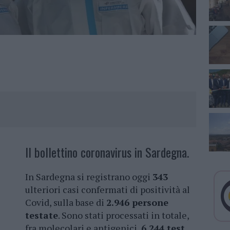
Il bollettino coronavirus in Sardegna.
In Sardegna si registrano oggi
343
ulteriori casi confermati di positività al
Covid, sulla base di
2.946 persone
testate
. Sono stati processati in totale,
fra molecolari e antigenici,
6.244 test
.