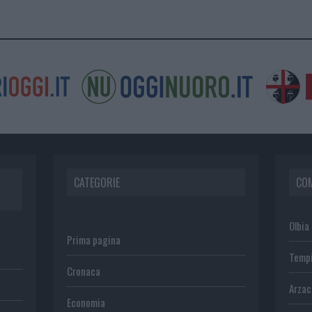
CATEGORIE
CO
Olbia
Prima pagina
Temp
Cronaca
Arza
Economia