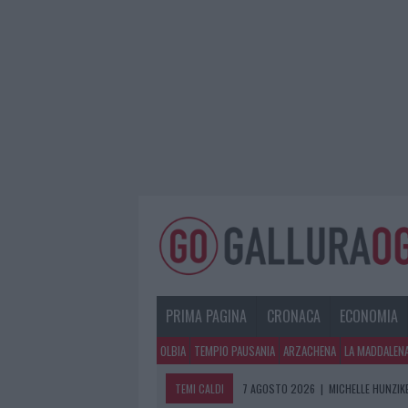
PRIMA PAGINA
CRONACA
ECONOMIA
OLBIA
TEMPIO PAUSANIA
ARZACHENA
LA MADDALEN
TEMI CALDI
7 AGOSTO 2026
|
MICHELLE HUNZIKE