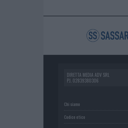
DIRETTA MEDIA ADV SRL
P.I. 02839380306
Chi siamo
Codice etico