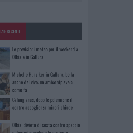
IZIE RECENTI
Le previsioni meteo per il weekend a
Olbia e in Gallura
Michelle Hunziker in Gallura, bella
anche dal vivo: un amico vip svela
come fa
Calangianus, dopo le polemiche il
centro accoglienza minori chiude
Olbia, divieto di sosta contro spaccio
e degrado: esplode la protesta