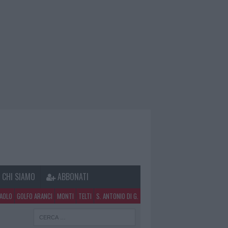
CHI SIAMO
ABBONATI
PAOLO
GOLFO ARANCI
MONTI
TELTI
S. ANTONIO DI G.