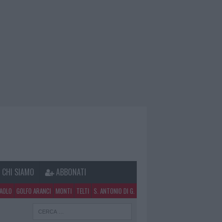
CHI SIAMO
ABBONATI
PAOLO
GOLFO ARANCI
MONTI
TELTI
S. ANTONIO DI G.