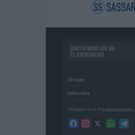
DIRETTA MEDIA ADV SRL
P.I. 02839380306
Chi siamo
Codice etico
Immagini stock di
it.depositphotos