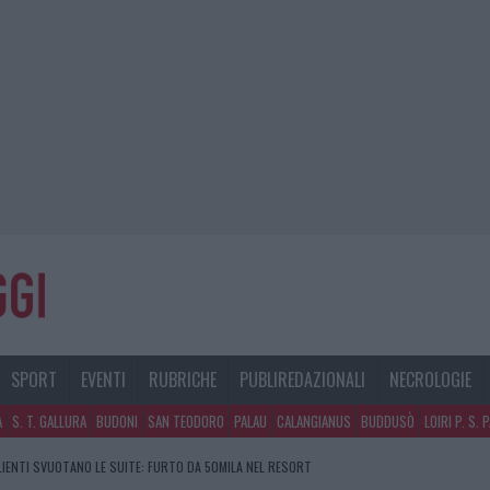
SPORT
EVENTI
RUBRICHE
PUBLIREDAZIONALI
NECROLOGIE
A
S. T. GALLURA
BUDONI
SAN TEODORO
PALAU
CALANGIANUS
BUDDUSÒ
LOIRI P. S. 
CLIENTI SVUOTANO LE SUITE: FURTO DA 50MILA NEL RESORT