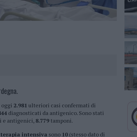
rdegna.
a oggi
2.981
ulteriori casi confermati di
844
diagnosticati da antigenico. Sono stati
i e antigenici,
8.779
tamponi.
i
terapia intensiva
sono
10
(stesso dato di