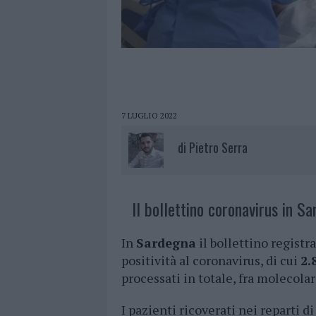
7 LUGLIO 2022
di
Pietro Serra
Il bollettino coronavirus in Sa
In
Sardegna
il bollettino registr
positività al coronavirus, di cui
2.
processati in totale, fra molecolar
I pazienti ricoverati nei reparti d