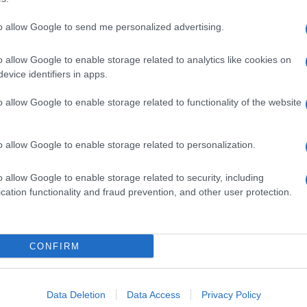
to allow Google to send me personalized advertising.
o allow Google to enable storage related to analytics like cookies on
evice identifiers in apps.
o allow Google to enable storage related to functionality of the website
o allow Google to enable storage related to personalization.
o allow Google to enable storage related to security, including
cation functionality and fraud prevention, and other user protection.
Invia un Comunicato Stampa
|
Pubblicità
|
Segnala
CONFIRM
iornato?
Data Deletion
Data Access
Privacy Policy