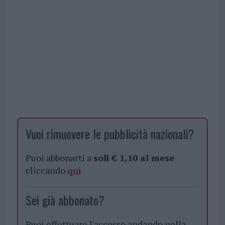
Vuoi rimuovere le pubblicità nazionali?
Puoi abbonarti a
soli € 1,10 al mese
cliccando
qui
Sei già abbonato?
Puoi effettuare l'accesso andando nella