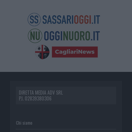
DIRETTA MEDIA ADV SRL
P.I. 02839380306
Chi siamo