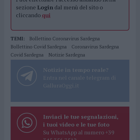
sezione
Login
dal menù del sito o
cliccando
qui
TEMI:
Bollettino Coronavirus Sardegna
Bollettino Covid Sardegna
Coronavirus Sardegna
Covid Sardegna
Notizie Sardegna
Notizie in tempo reale?
Entra nel canale telegram di
GalluraOggi.it
Inviaci le tue segnalazioni,
i tuoi video e le tue foto
Su WhatsApp al numero +39