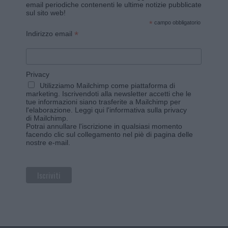
email periodiche contenenti le ultime notizie pubblicate
sul sito web!
*
campo obbligatorio
*
Indirizzo email
Privacy
Utilizziamo Mailchimp come piattaforma di
marketing. Iscrivendoti alla newsletter accetti che le
tue informazioni siano trasferite a Mailchimp per
l'elaborazione.
Leggi qui l'informativa sulla privacy
di Mailchimp
.
Potrai annullare l'iscrizione in qualsiasi momento
facendo clic sul collegamento nel piè di pagina delle
nostre e-mail.