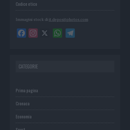
Codice etico
Immagini stock di
it.depositphotos.com
CATEGORIE
Prima pagina
Cronaca
Economia
Sport