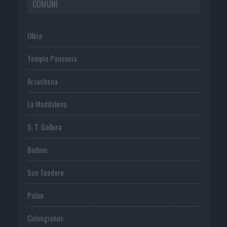
COMUNI
Olbia
Tempio Pausania
Arzachena
La Maddalena
S. T. Gallura
Budoni
San Teodoro
Palau
Calangianus