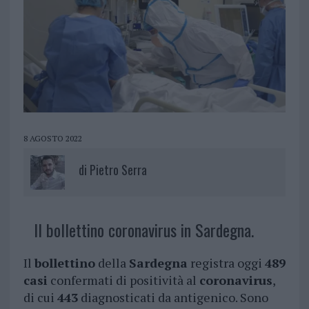
8 AGOSTO 2022
di
Pietro Serra
Il bollettino coronavirus in Sardegna.
Il
bollettino
della
Sardegna
registra oggi
489
casi
confermati di positività al
coronavirus
,
di cui
443
diagnosticati da antigenico. Sono