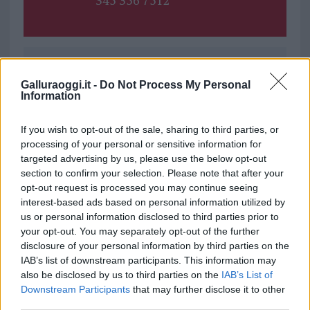
345 356 7512
Ricevi le nostre ultime news
Galluraoggi.it -
Do Not Process My Personal
Information
da
Google News
If you wish to opt-out of the sale, sharing to third parties, or
processing of your personal or sensitive information for
targeted advertising by us, please use the below opt-out
Condividi l'articolo
section to confirm your selection. Please note that after your
opt-out request is processed you may continue seeing
F
T
Pi
W
S
interest-based ads based on personal information utilized by
a
w
n
h
h
us or personal information disclosed to third parties prior to
your opt-out. You may separately opt-out of the further
ce
it
te
at
a
disclosure of your personal information by third parties on the
Articolo precedente
b
te
re
s
re
IAB’s list of downstream participants. This information may
Prossimo articolo
also be disclosed by us to third parties on the
IAB’s List of
o
r
st
A
Downstream Participants
that may further disclose it to other
third parties.