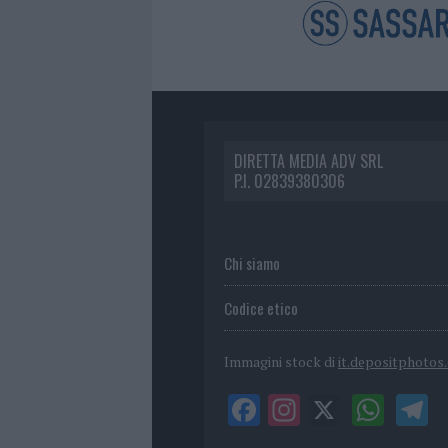
DIRETTA MEDIA ADV SRL
P.I. 02839380306
Chi siamo
Codice etico
Immagini stock di
it.depositphotos