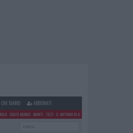
CHI SIAMO
ABBONATI
PAOLO
GOLFO ARANCI
MONTI
TELTI
S. ANTONIO DI G.