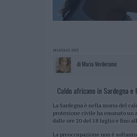
18 LUGLIO 2023
di
Maria Verderame
Caldo africano in Sardegna e l’
La Sardegna è nella morsa del cal
protezione civile ha emanato un a
dalle ore 20 del 18 luglio e fino a
La preoccupazione non è soltanto 