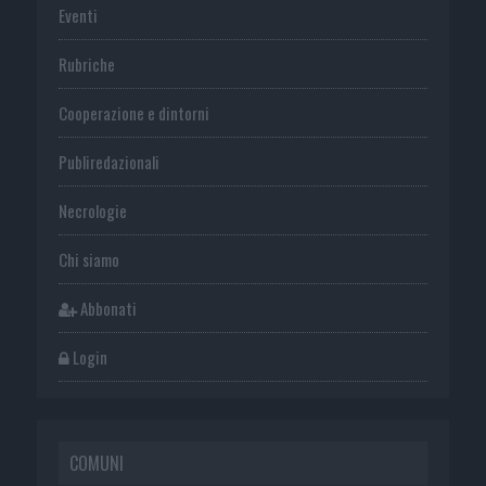
Eventi
Rubriche
Cooperazione e dintorni
Publiredazionali
Necrologie
Chi siamo
Abbonati
Login
COMUNI