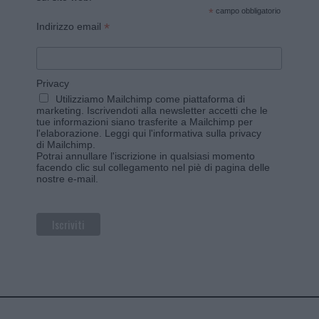
*
campo obbligatorio
*
Indirizzo email
Privacy
Utilizziamo Mailchimp come piattaforma di
marketing. Iscrivendoti alla newsletter accetti che le
tue informazioni siano trasferite a Mailchimp per
l'elaborazione.
Leggi qui l'informativa sulla privacy
di Mailchimp
.
Potrai annullare l'iscrizione in qualsiasi momento
facendo clic sul collegamento nel piè di pagina delle
nostre e-mail.