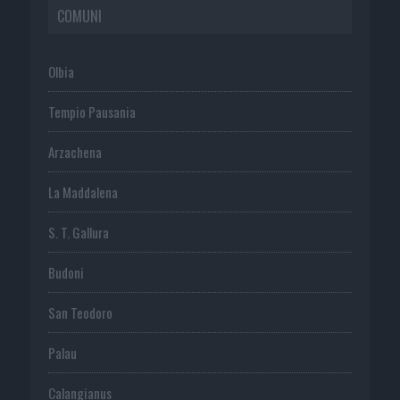
COMUNI
Olbia
Tempio Pausania
Arzachena
La Maddalena
S. T. Gallura
Budoni
San Teodoro
Palau
Calangianus