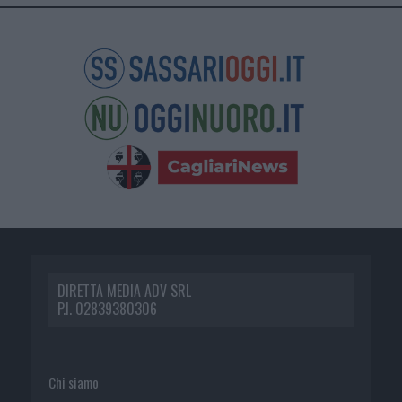
DIRETTA MEDIA ADV SRL
P.I. 02839380306
Chi siamo