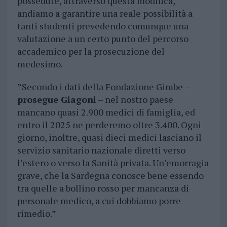
possedute, attraverso questa modifica,
andiamo a garantire una reale possibilità a
tanti studenti prevedendo comunque una
valutazione a un certo punto del percorso
accademico per la prosecuzione del
medesimo.
”Secondo i dati della Fondazione Gimbe –
prosegue Giagoni
– nel nostro paese
mancano quasi 2.900 medici di famiglia, ed
entro il 2025 ne perderemo oltre 3.400. Ogni
giorno, inoltre, quasi dieci medici lasciano il
servizio sanitario nazionale diretti verso
l’estero o verso la Sanità privata. Un’emorragia
grave, che la Sardegna conosce bene essendo
tra quelle a bollino rosso per mancanza di
personale medico, a cui dobbiamo porre
rimedio.”