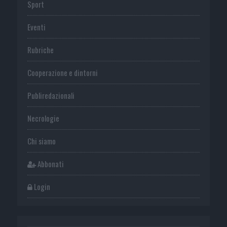
Sport
Eventi
Rubriche
Cooperazione e dintorni
Publiredazionali
Necrologie
Chi siamo
Abbonati
Login