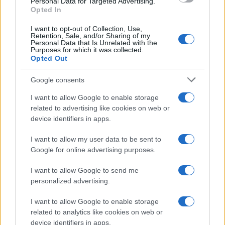
Personal Data for Targeted Advertising.
Opted In
Mario Malu
I want to opt-out of Collection, Use,
Retention, Sale, and/or Sharing of my
Personal Data that Is Unrelated with the
Purposes for which it was collected.
Opted Out
Paolo Pinna
Google consents
I want to allow Google to enable storage
Martina Agostina Diturco
related to advertising like cookies on web or
device identifiers in apps.
I want to allow my user data to be sent to
Google for online advertising purposes.
I nostri cari
I want to allow Google to send me
personalized advertising.
I nostri cari
I want to allow Google to enable storage
related to analytics like cookies on web or
device identifiers in apps.