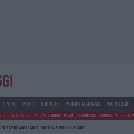
SPORT
EVENTI
RUBRICHE
PUBLIREDAZIONALI
NECROLOGIE
A
S. T. GALLURA
BUDONI
SAN TEODORO
PALAU
CALANGIANUS
BUDDUSÒ
LOIRI P. S. 
CLIENTI SVUOTANO LE SUITE: FURTO DA 50MILA NEL RESORT