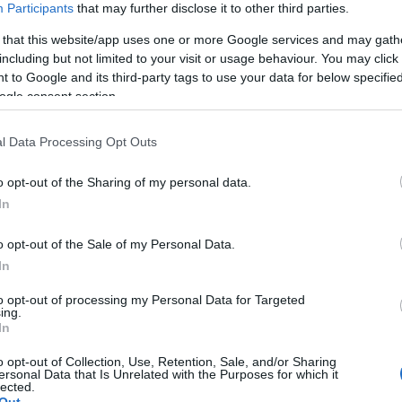
Participants
that may further disclose it to other third parties.
 that this website/app uses one or more Google services and may gath
including but not limited to your visit or usage behaviour. You may click 
 to Google and its third-party tags to use your data for below specifi
ogle consent section.
l Data Processing Opt Outs
o opt-out of the Sharing of my personal data.
In
o opt-out of the Sale of my Personal Data.
In
to opt-out of processing my Personal Data for Targeted
ing.
In
o opt-out of Collection, Use, Retention, Sale, and/or Sharing
ersonal Data that Is Unrelated with the Purposes for which it
lected.
Out