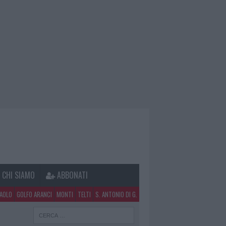
CHI SIAMO
ABBONATI
PAOLO
GOLFO ARANCI
MONTI
TELTI
S. ANTONIO DI G.