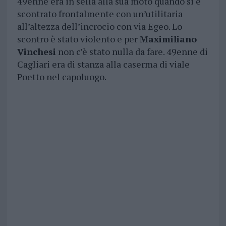
49enne era in sella alla sua moto quando si è
scontrato frontalmente con un’utilitaria
all’altezza dell’incrocio con via Egeo. Lo
scontro è stato violento e per
Maximiliano
Vinchesi
non c’è stato nulla da fare. 49enne di
Cagliari era di stanza alla caserma di viale
Poetto nel capoluogo.