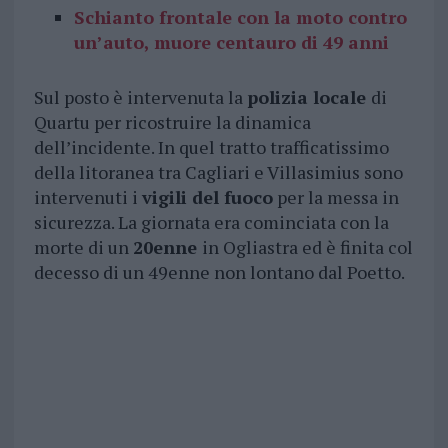
Schianto frontale con la moto contro
un’auto, muore centauro di 49 anni
Sul posto è intervenuta la
polizia locale
di
Quartu per ricostruire la dinamica
dell’incidente. In quel tratto trafficatissimo
della litoranea tra Cagliari e Villasimius sono
intervenuti i
vigili del fuoco
per la messa in
sicurezza. La giornata era cominciata con la
morte di un
20enne
in Ogliastra ed è finita col
decesso di un 49enne non lontano dal Poetto.