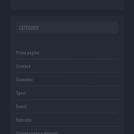
CATEGORIE
Prima pagina
Cronaca
Economia
Sport
Eventi
Rubriche
Cooperazione e dintorni