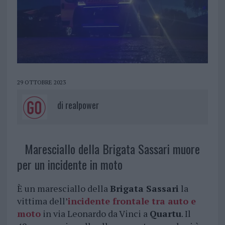
29 OTTOBRE 2023
di
realpower
Maresciallo della Brigata Sassari muore
per un incidente in moto
È un maresciallo della
Brigata Sassari
la
vittima dell’
incidente frontale tra auto e
moto
in via Leonardo da Vinci a
Quartu
. Il