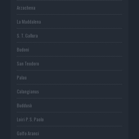
Arzachena
La Maddalena
S. T. Gallura
Budoni
San Teodoro
Palau
Calangianus
Buddusò
Loiri P. S. Paolo
Golfo Aranci