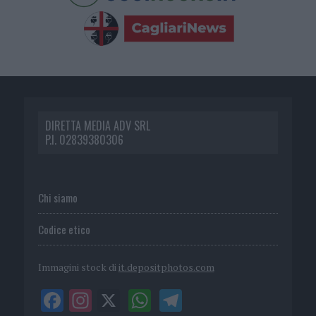
DIRETTA MEDIA ADV SRL
P.I. 02839380306
Chi siamo
Codice etico
Immagini stock di
it.depositphotos.com