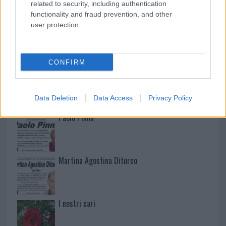
related to security, including authentication
functionality and fraud prevention, and other
user protection.
NECROLOGIE
CONFIRM
Mario Malu
Data Deletion
Data Access
Privacy Policy
Paolo Pinna
Martina Agostina Diturco
I nostri cari