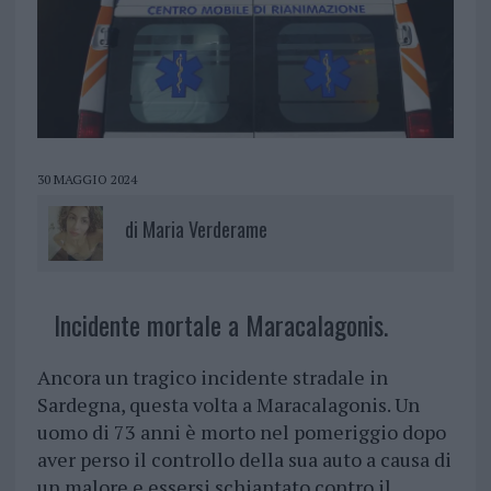
30 MAGGIO 2024
di
Maria Verderame
Incidente mortale a Maracalagonis.
Ancora un tragico incidente stradale in
Sardegna, questa volta a Maracalagonis. Un
uomo di 73 anni è morto nel pomeriggio dopo
aver perso il controllo della sua auto a causa di
un malore e essersi schiantato contro il