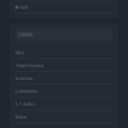
Login
COMUNI
Olbia
Tempio Pausania
Arzachena
La Maddalena
S. T. Gallura
Budoni