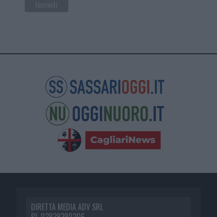
DIRETTA MEDIA ADV SRL
P.I. 02839380306