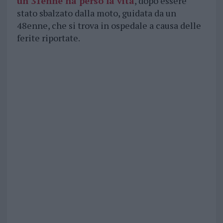
un 31enne ha perso la vita
, dopo essere
stato sbalzato dalla moto, guidata da un
48enne, che si trova in ospedale a causa delle
ferite riportate.