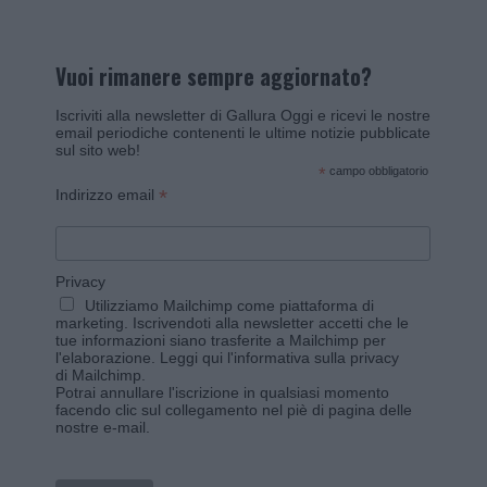
Vuoi rimanere sempre aggiornato?
Iscriviti alla newsletter di Gallura Oggi e ricevi le nostre
email periodiche contenenti le ultime notizie pubblicate
sul sito web!
*
campo obbligatorio
*
Indirizzo email
Privacy
Utilizziamo Mailchimp come piattaforma di
marketing. Iscrivendoti alla newsletter accetti che le
tue informazioni siano trasferite a Mailchimp per
l'elaborazione.
Leggi qui l'informativa sulla privacy
di Mailchimp
.
Potrai annullare l'iscrizione in qualsiasi momento
facendo clic sul collegamento nel piè di pagina delle
nostre e-mail.