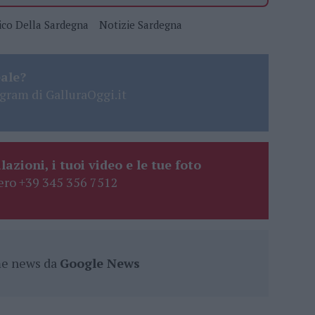
ico Della Sardegna
Notizie Sardegna
eale?
gram di GalluraOggi.it
lazioni, i tuoi video e le tue foto
ro +39 345 356 7512
ime news da
Google News