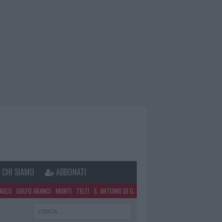
CHI SIAMO
ABBONATI
PAOLO
GOLFO ARANCI
MONTI
TELTI
S. ANTONIO DI G.