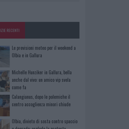
IZIE RECENTI
Le previsioni meteo per il weekend a
Olbia e in Gallura
Michelle Hunziker in Gallura, bella
anche dal vivo: un amico vip svela
come fa
Calangianus, dopo le polemiche il
centro accoglienza minori chiude
Olbia, divieto di sosta contro spaccio
e degrado: esplode la protesta