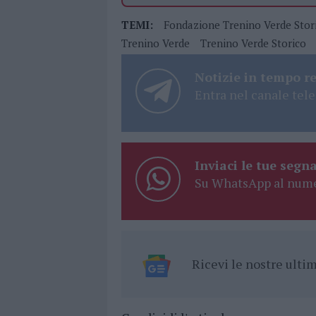
TEMI:
Fondazione Trenino Verde Stor
Trenino Verde
Trenino Verde Storico
Notizie in tempo r
Entra nel canale tele
Inviaci le tue segna
Su WhatsApp al nume
Ricevi le nostre ult