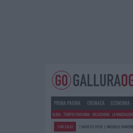
PRIMA PAGINA
CRONACA
ECONOMIA
OLBIA
TEMPIO PAUSANIA
ARZACHENA
LA MADDALEN
TEMI CALDI
7 AGOSTO 2026
|
MICHELLE HUNZIKE