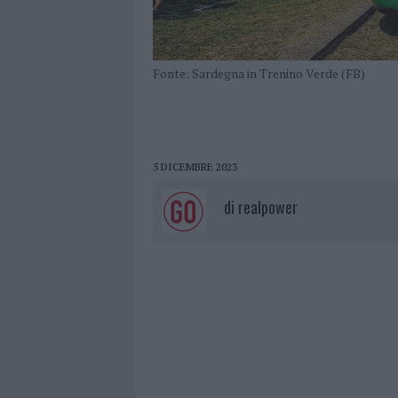
Fonte: Sardegna in Trenino Verde (FB)
5 DICEMBRE 2023
di
realpower