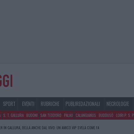
SPORT
EVENTI
RUBRICHE
PUBLIREDAZIONALI
NECROLOGIE
A
S. T. GALLURA
BUDONI
SAN TEODORO
PALAU
CALANGIANUS
BUDDUSÒ
LOIRI P. S. 
R IN GALLURA, BELLA ANCHE DAL VIVO: UN AMICO VIP SVELA COME FA