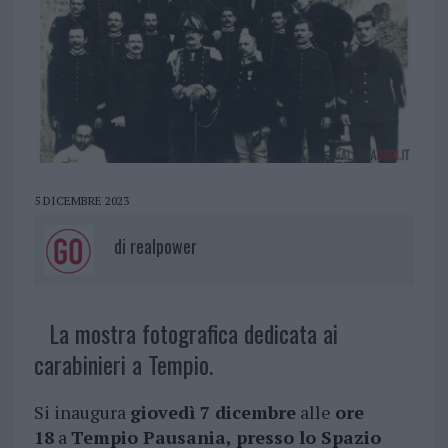
5 DICEMBRE 2023
di
realpower
La mostra fotografica dedicata ai
carabinieri a Tempio.
Si inaugura
giovedì 7 dicembre
alle
ore
18
a
Tempio Pausania, presso lo Spazio