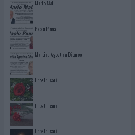
Mario Malu
Paolo Pinna
Martina Agostina Diturco
I nostri cari
I nostri cari
I nostri cari