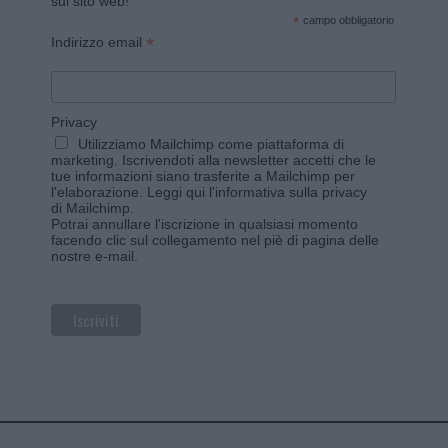
sul sito web!
*
campo obbligatorio
*
Indirizzo email
Privacy
Utilizziamo Mailchimp come piattaforma di
marketing. Iscrivendoti alla newsletter accetti che le
tue informazioni siano trasferite a Mailchimp per
l'elaborazione.
Leggi qui l'informativa sulla privacy
di Mailchimp
.
Potrai annullare l'iscrizione in qualsiasi momento
facendo clic sul collegamento nel piè di pagina delle
nostre e-mail.