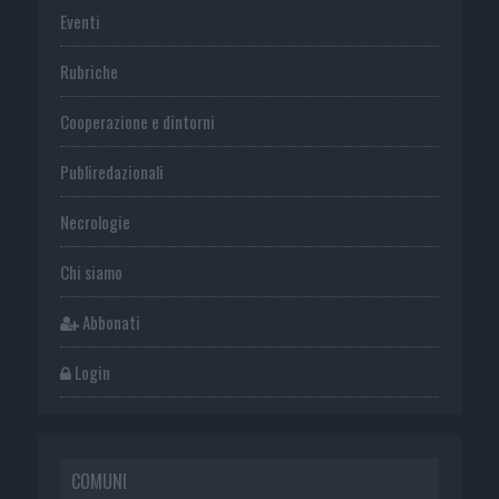
Eventi
Rubriche
Cooperazione e dintorni
Publiredazionali
Necrologie
Chi siamo
Abbonati
Login
COMUNI