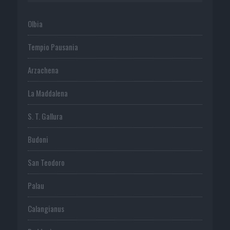
Olbia
Tempio Pausania
Arzachena
La Maddalena
S. T. Gallura
Budoni
San Teodoro
Palau
Calangianus