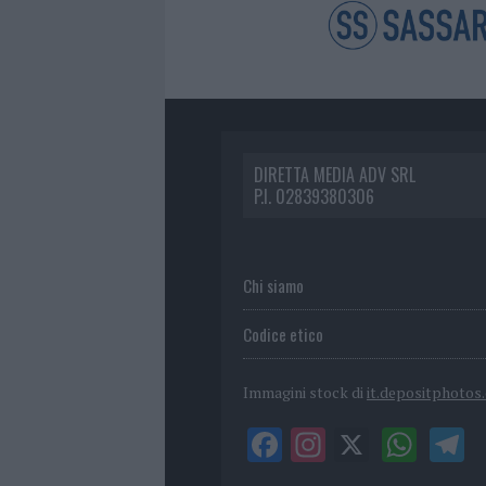
DIRETTA MEDIA ADV SRL
P.I. 02839380306
Chi siamo
Codice etico
Immagini stock di
it.depositphotos