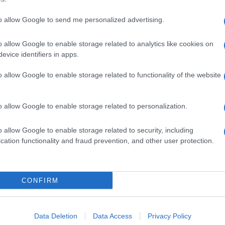
to allow Google to send me personalized advertising.
o allow Google to enable storage related to analytics like cookies on
evice identifiers in apps.
o allow Google to enable storage related to functionality of the website
o allow Google to enable storage related to personalization.
o allow Google to enable storage related to security, including
cation functionality and fraud prevention, and other user protection.
Invia un Comunicato Stampa
|
Pubblicità
|
Segnala
CONFIRM
iornato?
Data Deletion
Data Access
Privacy Policy