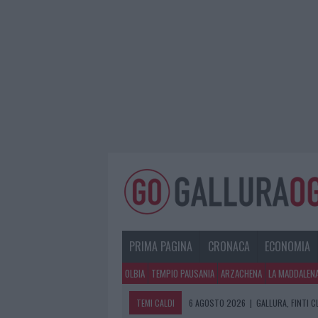
PRIMA PAGINA
CRONACA
ECONOMIA
OLBIA
TEMPIO PAUSANIA
ARZACHENA
LA MADDALEN
TEMI CALDI
6 AGOSTO 2026
|
GALLURA, FINTI 
6 AGOSTO 2026
|
METEO OLBIA 7 A