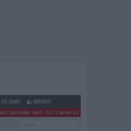
CHI SIAMO
ABBONATI
PAOLO
GOLFO ARANCI
MONTI
TELTI
S. ANTONIO DI G.