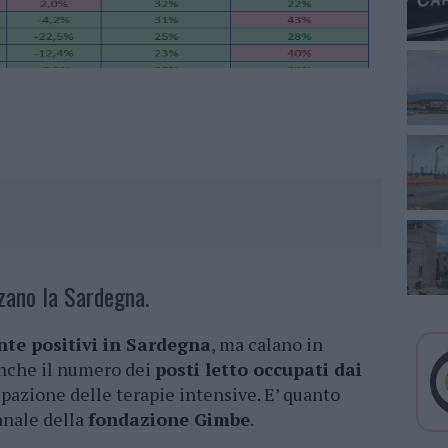
zzano la Sardegna.
te positivi in Sardegna
, ma calano in
 anche il numero dei
posti letto occupati dai
pazione delle terapie intensive. E’ quanto
anale della
fondazione Gimbe
.