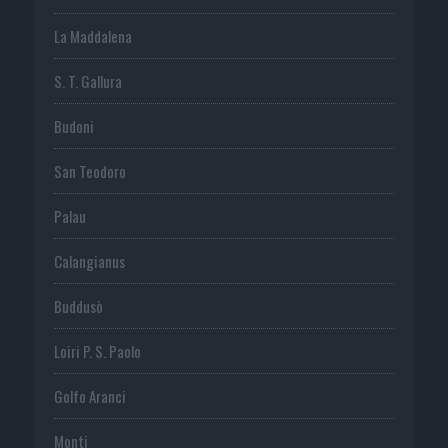
La Maddalena
S. T. Gallura
Budoni
San Teodoro
Palau
Calangianus
Buddusò
Loiri P. S. Paolo
Golfo Aranci
Monti