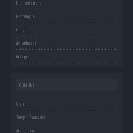
Publiredazionali
Necrologie
Chi siamo
Abbonati
Login
COMUNI
Olbia
Tempio Pausania
Arzachena