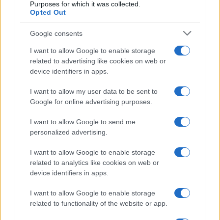
Purposes for which it was collected.
Opted Out
Martina Agostina Diturco
Google consents
I want to allow Google to enable storage
I nostri cari
related to advertising like cookies on web or
device identifiers in apps.
I want to allow my user data to be sent to
I nostri cari
Google for online advertising purposes.
I want to allow Google to send me
personalized advertising.
I nostri cari
I want to allow Google to enable storage
related to analytics like cookies on web or
device identifiers in apps.
Giovannimaria Cabras
I want to allow Google to enable storage
related to functionality of the website or app.