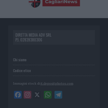
DIRETTA MEDIA ADV SRL
P.I. 02839380306
Chi siamo
Codice etico
Immagini stock di
it.depositphotos.com