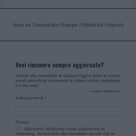
Invia un Comunicato Stampa
|
Pubblicità
|
Segnala
Vuoi rimanere sempre aggiornato?
Iscriviti alla newsletter di Gallura Oggi e ricevi le nostre
email periodiche contenenti le ultime notizie pubblicate
sul sito web!
*
campo obbligatorio
*
Indirizzo email
Privacy
Utilizziamo Mailchimp come piattaforma di
marketing. Iscrivendoti alla newsletter accetti che le