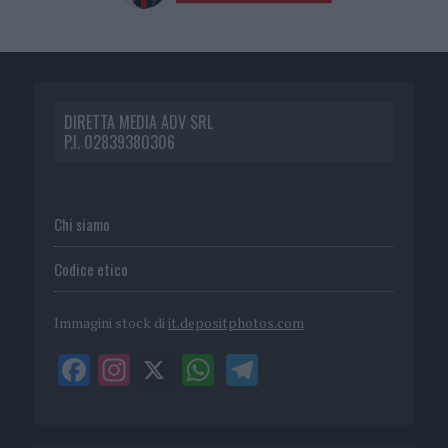
DIRETTA MEDIA ADV SRL
P.I. 02839380306
Chi siamo
Codice etico
Immagini stock di
it.depositphotos.com