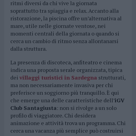
ritmi diversi da chi vive la giornata
soprattutto tra spiaggia e relax. Accanto alla
ristorazione, la piscina offre un’alternativa al
mare, utile nelle giornate ventose, nei
momenti centrali della giornata o quando si
cerca un cambio di ritmo senza allontanarsi
dalla struttura.
La presenza di discoteca, anfiteatro e cinema
indica una proposta serale organizzata, tipica
dei
villaggi turistici in Sardegna
strutturati,
ma non necessariamente invasiva per chi
preferisce un soggiorno più tranquillo. È qui
che emerge una delle caratteristiche dell’
iGV
Club Santagiusta
: non si rivolge a un solo
profilo di viaggiatore. Chi desidera
animazione e attività trova un programma. Chi
cerca una vacanza più semplice può costruirsi