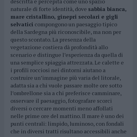
descritta e percepita come uno spazio
naturale di forte identità, dove
sabbia bianca,
mare cristallino, ginepri secolari e gigli
selvatici
compongono un paesaggio tipico
della Sardegna più riconoscibile, ma non per
questo scontato. La presenza della
vegetazione costiera dà profondità allo
scenario e distingue l’esperienza da quella di
una semplice spiaggia attrezzata. Le calette e
i profili rocciosi nei dintorni aiutano a
costruire un’immagine più varia del litorale,
adatta sia a chi vuole passare molte ore sotto
l’ombrellone sia a chi preferisce camminare,
osservare il paesaggio, fotografare scorci
diversi o cercare momenti meno affollati
nelle prime ore del mattino. Il mare è uno dei
punti centrali: limpido, luminoso, con fondali
che in diversi tratti risultano accessibili anche