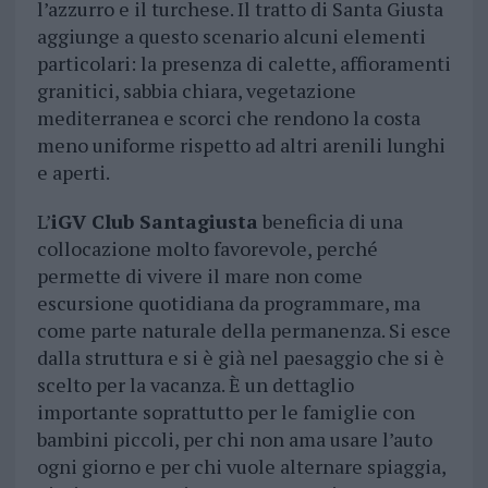
l’azzurro e il turchese. Il tratto di Santa Giusta
aggiunge a questo scenario alcuni elementi
particolari: la presenza di calette, affioramenti
granitici, sabbia chiara, vegetazione
mediterranea e scorci che rendono la costa
meno uniforme rispetto ad altri arenili lunghi
e aperti.
L’
iGV Club Santagiusta
beneficia di una
collocazione molto favorevole, perché
permette di vivere il mare non come
escursione quotidiana da programmare, ma
come parte naturale della permanenza. Si esce
dalla struttura e si è già nel paesaggio che si è
scelto per la vacanza. È un dettaglio
importante soprattutto per le famiglie con
bambini piccoli, per chi non ama usare l’auto
ogni giorno e per chi vuole alternare spiaggia,