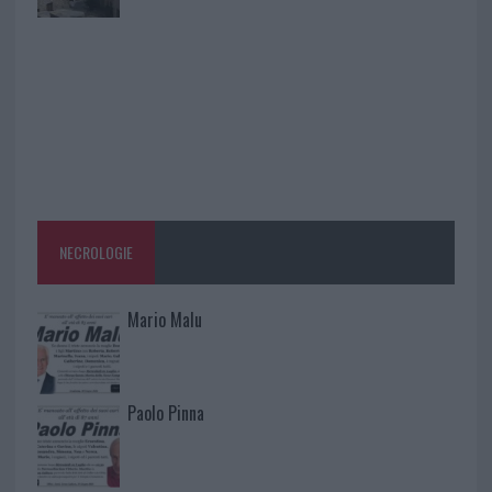
NECROLOGIE
Mario Malu
Paolo Pinna