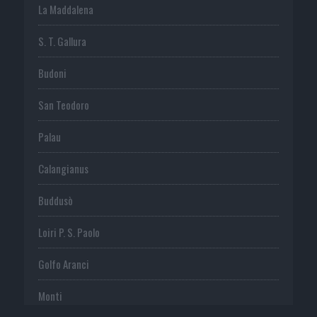
La Maddalena
S. T. Gallura
Budoni
San Teodoro
Palau
Calangianus
Buddusò
Loiri P. S. Paolo
Golfo Aranci
Monti