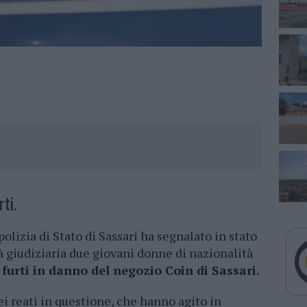
ti.
polizia di Stato di Sassari ha segnalato in stato
à giudiziaria due giovani donne di nazionalità
 furti in danno del negozio Coin di Sassari.
ei reati in questione, che hanno agito in