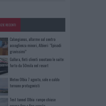
IZIE RECENTI
Calangianus, allarme sul centro
accoglienza minori, Albieri: “Episodi
gravissimi”
Gallura, finti clienti svuotano le suite:
furto da 50mila nel resort
Meteo Olbia 7 agosto, sole e caldo
tornano protagonisti
Test tunnel Olbia: rampe chiuse
ancora fino a fine agosto