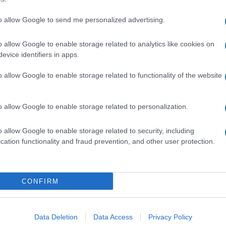
to allow Google to send me personalized advertising.
o allow Google to enable storage related to analytics like cookies on
dente
Prossimo articolo
evice identifiers in apps.
o allow Google to enable storage related to functionality of the website
o allow Google to enable storage related to personalization.
o allow Google to enable storage related to security, including
cation functionality and fraud prevention, and other user protection.
Invia un Comunicato Stampa
|
Pubblicità
|
Segnala
CONFIRM
iornato?
Data Deletion
Data Access
Privacy Policy