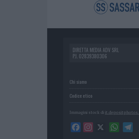
DIRETTA MEDIA ADV SRL
P.I. 02839380306
Chi siamo
Codice etico
Immagini stock di
it.depositphotos