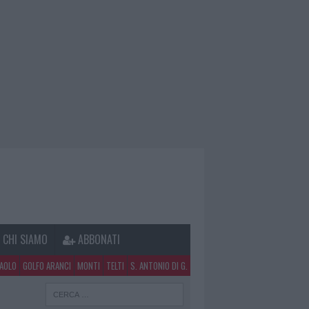
CHI SIAMO
ABBONATI
PAOLO
GOLFO ARANCI
MONTI
TELTI
S. ANTONIO DI G.