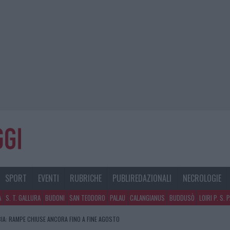
SPORT
EVENTI
RUBRICHE
PUBLIREDAZIONALI
NECROLOGIE
A
S. T. GALLURA
BUDONI
SAN TEODORO
PALAU
CALANGIANUS
BUDDUSÒ
LOIRI P. S. 
IA: RAMPE CHIUSE ANCORA FINO A FINE AGOSTO