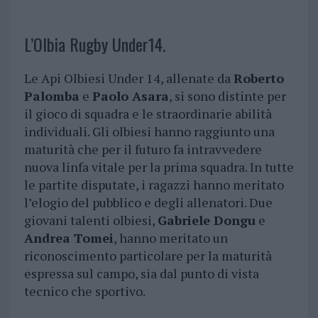
L’Olbia Rugby Under14.
Le Api Olbiesi Under 14, allenate da
Roberto
Palomba
e
Paolo Asara
, si sono distinte per
il gioco di squadra e le straordinarie abilità
individuali. Gli olbiesi hanno raggiunto una
maturità che per il futuro fa intravvedere
nuova linfa vitale per la prima squadra. In tutte
le partite disputate, i ragazzi hanno meritato
l’elogio del pubblico e degli allenatori. Due
giovani talenti olbiesi,
Gabriele Dongu
e
Andrea Tomei
, hanno meritato un
riconoscimento particolare per la maturità
espressa sul campo, sia dal punto di vista
tecnico che sportivo.