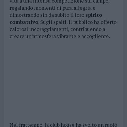
vita a una intensa competizione sul campo,
regalando momenti di pura allegria e
dimostrando sin da subito il loro
spirito
combattivo
. Sugli spalti, il pubblico ha offerto
calorosi incoraggiamenti, contribuendo a
creare un’atmosfera vibrante e accogliente.
Nel frattempo, la club house ha svolto un ruolo