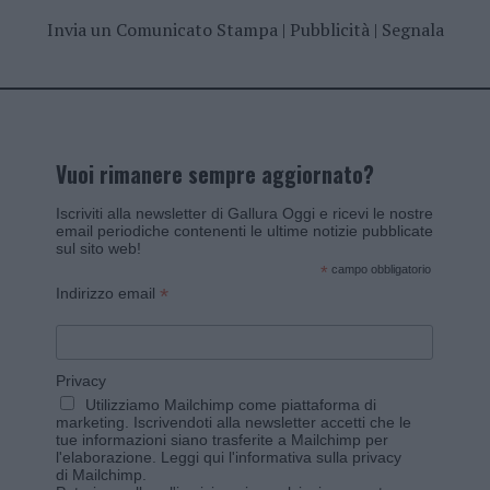
Invia un Comunicato Stampa
|
Pubblicità
|
Segnala
Vuoi rimanere sempre aggiornato?
Iscriviti alla newsletter di Gallura Oggi e ricevi le nostre
email periodiche contenenti le ultime notizie pubblicate
sul sito web!
*
campo obbligatorio
*
Indirizzo email
Privacy
Utilizziamo Mailchimp come piattaforma di
marketing. Iscrivendoti alla newsletter accetti che le
tue informazioni siano trasferite a Mailchimp per
l'elaborazione.
Leggi qui l'informativa sulla privacy
di Mailchimp
.