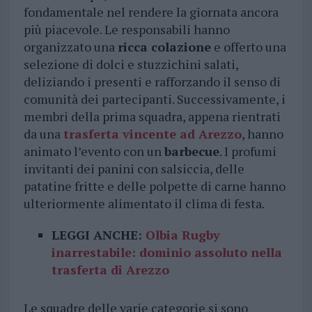
fondamentale nel rendere la giornata ancora
più piacevole. Le responsabili hanno
organizzato una
ricca colazione
e offerto una
selezione di dolci e stuzzichini salati,
deliziando i presenti e rafforzando il senso di
comunità dei partecipanti. Successivamente, i
membri della prima squadra, appena rientrati
da una
trasferta vincente ad Arezzo
, hanno
animato l’evento con un
barbecue
. I profumi
invitanti dei panini con salsiccia, delle
patatine fritte e delle polpette di carne hanno
ulteriormente alimentato il clima di festa.
LEGGI ANCHE:
Olbia Rugby
inarrestabile: dominio assoluto nella
trasferta di Arezzo
Le squadre delle varie categorie si sono