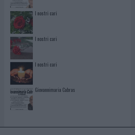
I nostri cari
I nostri cari
I nostri cari
Giovannimaria Cabras