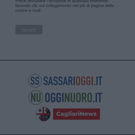
Potrai annullare l'iscrizione in qualsiasi momento
facendo clic sul collegamento nel piè di pagina delle
nostre e-mail.