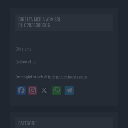
DIRETTA MEDIA ADV SRL
P.I. 02839380306
Chi siamo
Codice etico
Immagini stock di
it.depositphotos.com
CATEGORIE