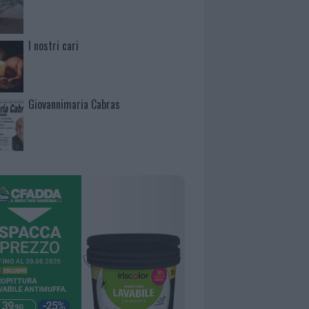
I nostri cari
Giovannimaria Cabras