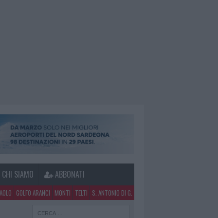
CHI SIAMO
ABBONATI
PAOLO
GOLFO ARANCI
MONTI
TELTI
S. ANTONIO DI G.