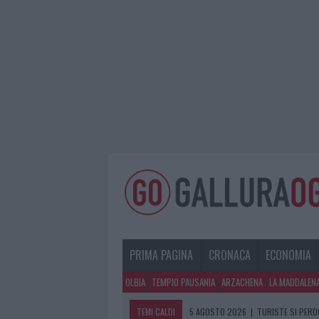
PRIMA PAGINA
CRONACA
ECONOMIA
OLBIA
TEMPIO PAUSANIA
ARZACHENA
LA MADDALEN
TEMI CALDI
5 AGOSTO 2026
|
TURISTE SI PERDO