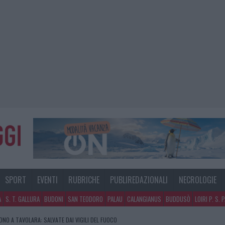
SPORT
EVENTI
RUBRICHE
PUBLIREDAZIONALI
NECROLOGIE
A
S. T. GALLURA
BUDONI
SAN TEODORO
PALAU
CALANGIANUS
BUDDUSÒ
LOIRI P. S. 
NO A TAVOLARA: SALVATE DAI VIGILI DEL FUOCO