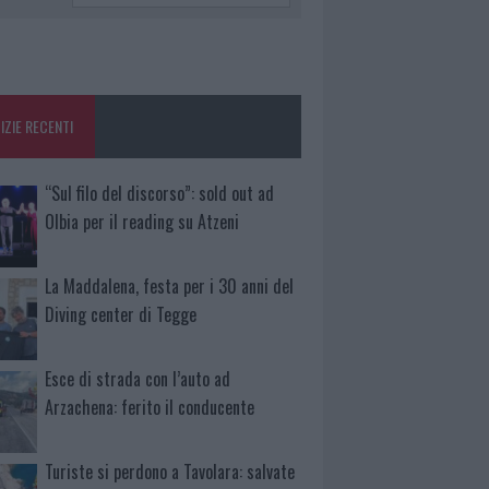
IZIE RECENTI
“Sul filo del discorso”: sold out ad
Olbia per il reading su Atzeni
La Maddalena, festa per i 30 anni del
Diving center di Tegge
Esce di strada con l’auto ad
Arzachena: ferito il conducente
Turiste si perdono a Tavolara: salvate