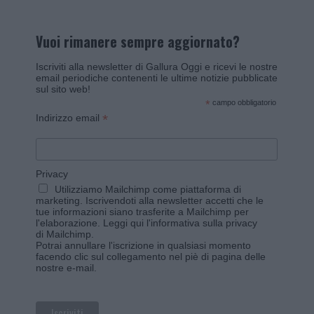
Vuoi rimanere sempre aggiornato?
Iscriviti alla newsletter di Gallura Oggi e ricevi le nostre
email periodiche contenenti le ultime notizie pubblicate
sul sito web!
*
campo obbligatorio
*
Indirizzo email
Privacy
Utilizziamo Mailchimp come piattaforma di
marketing. Iscrivendoti alla newsletter accetti che le
tue informazioni siano trasferite a Mailchimp per
l'elaborazione.
Leggi qui l'informativa sulla privacy
di Mailchimp
.
Potrai annullare l'iscrizione in qualsiasi momento
facendo clic sul collegamento nel piè di pagina delle
nostre e-mail.