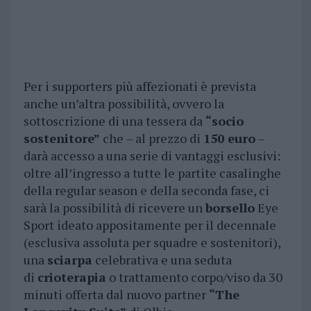
Per i supporters più affezionati è prevista
anche un’altra possibilità, ovvero la
sottoscrizione di una tessera da
“socio
sostenitore”
che – al prezzo di
150 euro
–
darà accesso a una serie di vantaggi esclusivi:
oltre all’ingresso a tutte le partite casalinghe
della regular season e della seconda fase, ci
sarà la possibilità di ricevere un
borsello
Eye
Sport ideato appositamente per il decennale
(esclusiva assoluta per squadre e sostenitori),
una
sciarpa
celebrativa e una seduta
di
crioterapia
o trattamento corpo/viso da 30
minuti offerta dal nuovo partner
“The