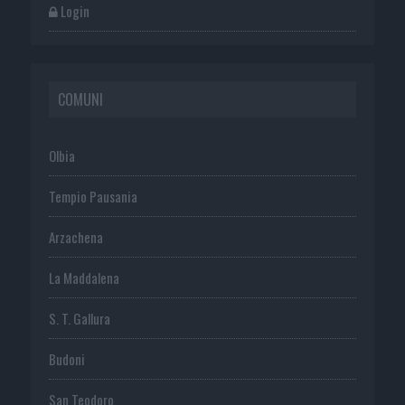
Login
COMUNI
Olbia
Tempio Pausania
Arzachena
La Maddalena
S. T. Gallura
Budoni
San Teodoro