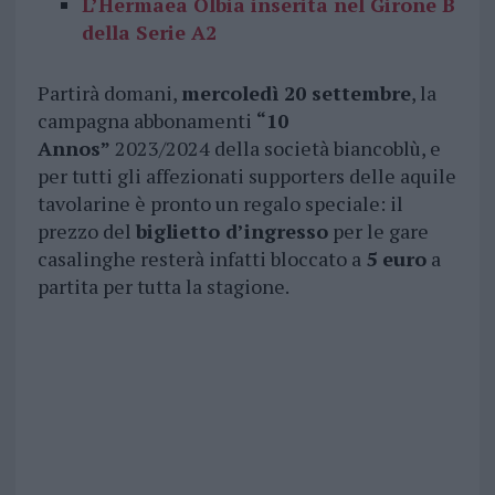
L’Hermaea Olbia inserita nel Girone B
della Serie A2
Partirà domani,
mercoledì 20 settembre
, la
campagna abbonamenti
“10
Annos”
2023/2024 della società biancoblù, e
per tutti gli affezionati supporters delle aquile
tavolarine è pronto un regalo speciale: il
prezzo del
biglietto d’ingresso
per le gare
casalinghe resterà infatti bloccato a
5 euro
a
partita per tutta la stagione.