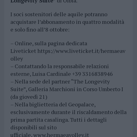
Longevity Suite”
di Olbia.
I soci sostenitori delle aquile potranno
acquistare l’abbonamento in quattro modalità
e solo fino all’8 ottobre:
– Online, sulla pagina dedicata
Liveticket https://www.liveticket.it/hermaeav
olley
– Contattando la responsabile relazioni
esterne, Luisa Cardinale +39 3316838946
– Nella sede del partner “The Longevity
Suite”, Galleria Marchioni in Corso Umberto I
(da giovedì 21)
– Nella biglietteria del Geopalace,
esclusivamente durante il riscaldamento della
prima partita casalinga. Tutti i dettagli
disponibili sul sito
ufficiale, www.hermaeavolley.it