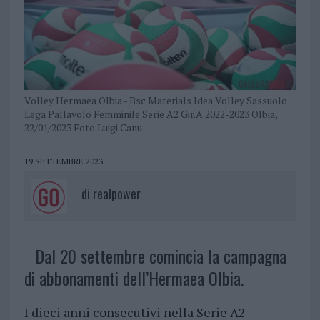
Volley Hermaea Olbia - Bsc Materials Idea Volley Sassuolo
Lega Pallavolo Femminile Serie A2 Gir.A 2022-2023 Olbia,
22/01/2023 Foto Luigi Canu
19 SETTEMBRE 2023
di
realpower
Dal 20 settembre comincia la campagna
di abbonamenti dell’Hermaea Olbia.
I dieci anni consecutivi nella Serie A2