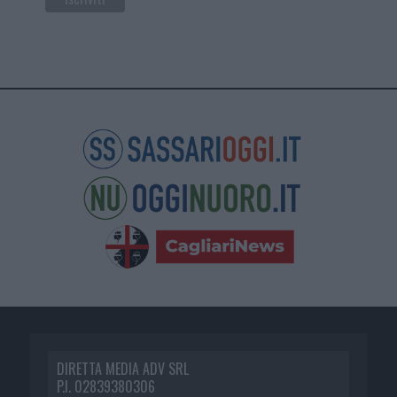
DIRETTA MEDIA ADV SRL
P.I. 02839380306